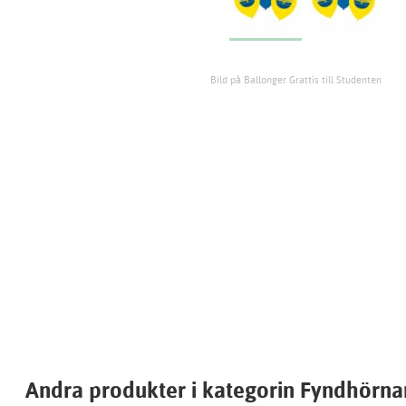
Bild på Ballonger Grattis till Studenten
Andra produkter i kategorin Fyndhörna