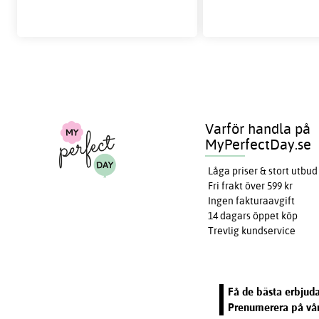
Varför handla på
MyPerfectDay.se
Låga priser & stort utbud
Fri frakt över 599 kr
Ingen fakturaavgift
14 dagars öppet köp
Trevlig kundservice
Få de bästa erbjuda
Prenumerera på vår