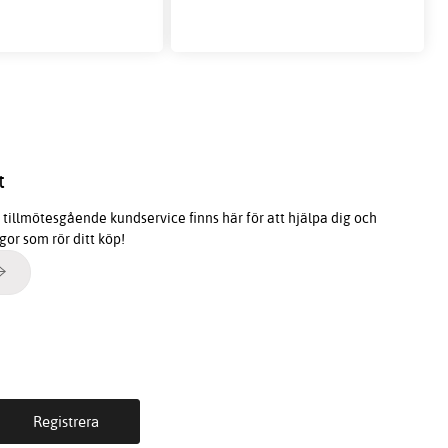
t
tillmötesgående kundservice finns här för att hjälpa dig och
ågor som rör ditt köp!