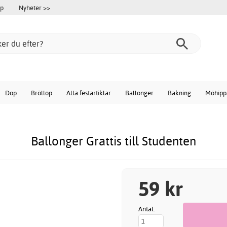
öp
Nyheter >>
Dop
Bröllop
Alla festartiklar
Ballonger
Bakning
Möhipp
Ballonger Grattis till Studenten
59 kr
Antal: