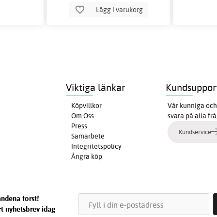
Lägg i varukorg
Viktiga länkar
Kundsuppor
Köpvillkor
Vår kunniga och 
Om Oss
svara på alla fr
Press
Kundservice
Samarbete
Integritetspolicy
Ångra köp
ndena först!
t nyhetsbrev idag