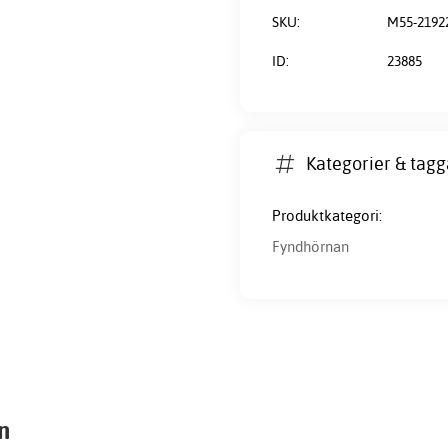
SKU:
M55-2192
ID:
23885
Kategorier & tagg
Produktkategori:
Fyndhörnan
n