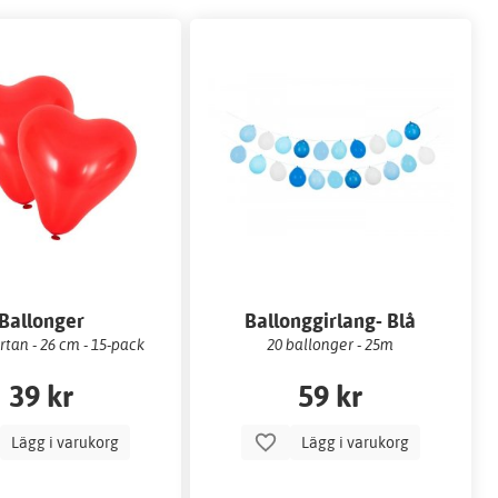
Ballonger
Ballonggirlang- Blå
tan - 26 cm - 15-pack
20 ballonger - 25m
39 kr
59 kr
Lägg i varukorg
Lägg i varukorg