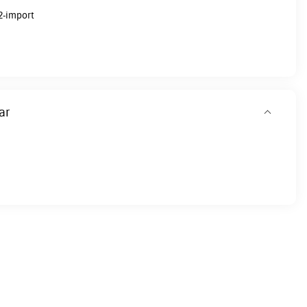
2-import
ar