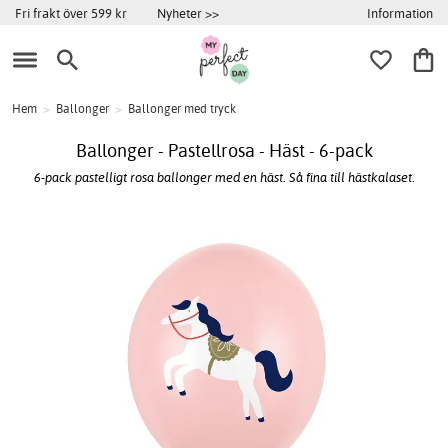
Information
Fri frakt över 599 kr
Nyheter >>
Hem
>
Ballonger
>
Ballonger med tryck
Ballonger - Pastellrosa - Häst - 6-pack
6-pack pastelligt rosa ballonger med en häst. Så fina till hästkalaset.