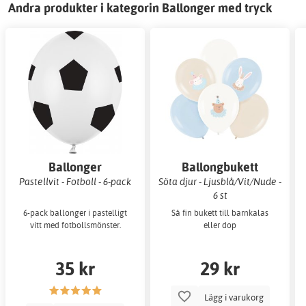
Andra produkter i kategorin Ballonger med tryck
Ballonger
Ballongbukett
Pastellvit - Fotboll - 6-pack
Söta djur - Ljusblå/Vit/Nude -
6 st
6-pack ballonger i pastelligt
Så fin bukett till barnkalas
vitt med fotbollsmönster.
eller dop
35 kr
29 kr
Lägg i varukorg