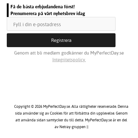
Få de bästa erbjudandena först!
Prenumerera på vårt nyhetsbrev idag
Genom att bli medlem godkänner du MyPerfectDay.se
Integritetspolicy.
Copyright © 2026 MyPerfectDay.se. Alla rättigheter reserverade. Denna
sida använder sig av Cookies för att förbättra din upplevelse. Genom
att använda sidan samtycker du till detta. MyPerfectDay.se är en del
av Netray-gruppen ||