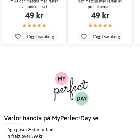
mixa och matcha med resten
och matcha med resten av
av produkterna i…
produkterna i…
49 kr
49 kr
Lägg i varukorg
Lägg i varukorg
Varför handla på MyPerfectDay.se
Låga priser & stort utbud
Fri frakt över 599 kr