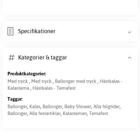
Specifikationer
Kategorier & taggar
Produktkategorier:
Med tryck
,
Med tryck
,
Ballonger med tryck
,
Hästkalas -
Kalastema
,
Hästkalas - Temafest
Taggar:
Ballonger
,
Kalas
,
Ballonger
,
Baby Shower
,
Alla högtider
,
Ballonger
,
Alla festartiklar
,
Kalasteman
,
Temafest