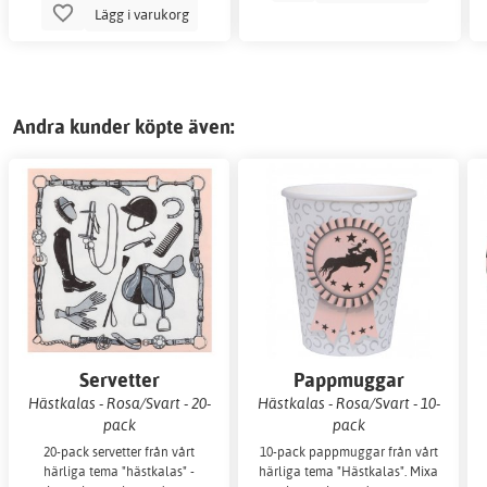
Lägg i varukorg
Andra kunder köpte även:
Servetter
Pappmuggar
Hästkalas - Rosa/Svart - 20-
Hästkalas - Rosa/Svart - 10-
pack
pack
20-pack servetter från vårt
10-pack pappmuggar från vårt
härliga tema "hästkalas" -
härliga tema "Hästkalas". Mixa