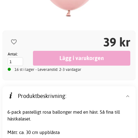
39 kr
Antal:
16 st i lager - Leveranstid: 2-3 vardagar
Produktbeskrivning:
6-pack pastelligt rosa
ballonger
med en häst. Så fina till
hästkalaset.
Mått: ca. 30 cm uppblåsta