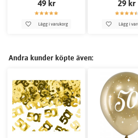
49 kr
29 kr
Lägg i varukorg
Lägg i va
Andra kunder köpte även: