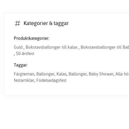
Kategorier & taggar
Produktkategorier:
Guld
,
Bokstavsballonger till kalas
,
Bokstavsballonger till B
,
50-årsfest
Taggar:
Färgteman
,
Ballonger
,
Kalas
,
Ballonger
,
Baby Shower
,
Alla hö
festartiklar
,
Födelsedagsfest