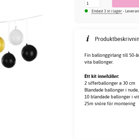
Endast 3 st i lager
- Leveran
Produktbeskrivnin
Fin ballonggirlang till 50-
vita ballonger.
Ett kit innehåller:
2 sifferballonger a 30 cm
Blandade
ballonger
i nude
10 blandade ballonger i vit
25m snöre för montering