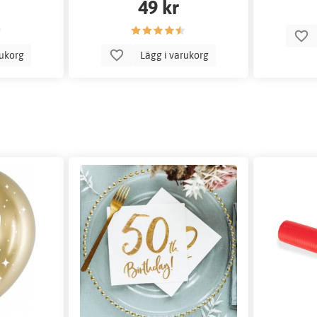
49 kr
rukorg
Lägg i varukorg