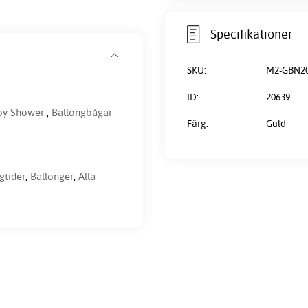
Specifikationer
SKU:
M2-GBN20
ID:
20639
aby Shower
,
Ballongbågar
Färg:
Guld
gtider
,
Ballonger
,
Alla