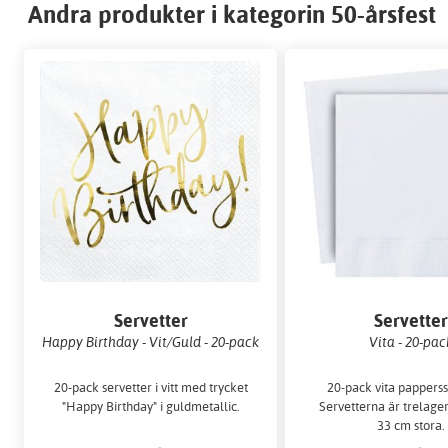
Andra produkter i kategorin 50-årsfest
Servetter
Servette
Happy Birthday - Vit/Guld - 20-pack
Vita - 20-pac
20-pack servetter i vitt med trycket
20-pack vita papperss
"Happy Birthday" i guldmetallic.
Servetterna är trelager
33 cm stora.