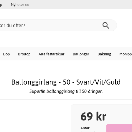
öp
Nyheter >>
Dop
Bröllop
Alla festartiklar
Ballonger
Bakning
Möhipp
Ballonggirlang - 50 - Svart/Vit/Guld
Superfin ballonggirlang till 50-åringen
69 kr
Antal: