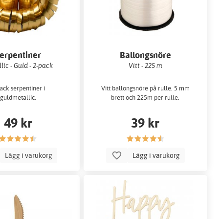
erpentiner
Ballongsnöre
lic - Guld - 2-pack
Vitt - 225 m
ack serpentiner i
Vitt ballongsnöre på rulle. 5 mm
guldmetallic.
brett och 225m per rulle.
49 kr
39 kr
Lägg i varukorg
Lägg i varukorg