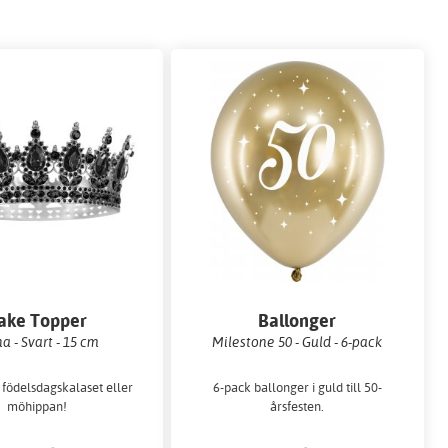
ake Topper
Ballonger
a - Svart - 15 cm
Milestone 50 - Guld - 6-pack
l födelsdagskalaset eller
6-pack ballonger i guld till 50-
möhippan!
årsfesten.