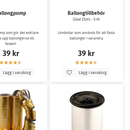
allongpump
Ballongtillbehör
Glue Dots - 5 m
mp som gör det enklare
Limduttar som används för att fästa
a upp ballongerna till
ballonger i varandra
festen!
39 kr
39 kr
Lägg i varukorg
Lägg i varukorg