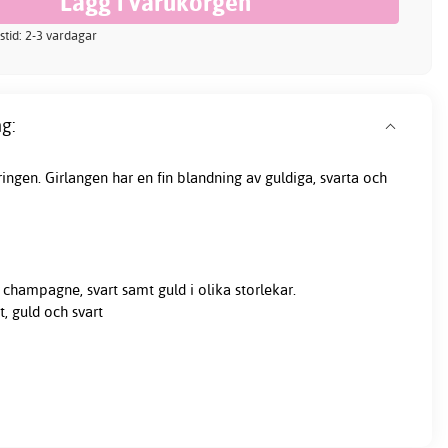
stid: 2-3 vardagar
g:
åringen. Girlangen har en fin blandning av guldiga, svarta och
, champagne, svart samt
guld
i olika storlekar.
t, guld och svart