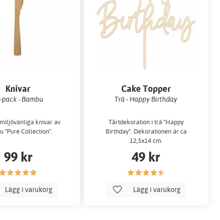
Knivar
Cake Topper
-pack - Bambu
Trä - Happy Birthday
miljövänliga knivar av
Tårtdekoration i trä "Happy
 "Pure Collection".
Birthday". Dekorationen är ca
12,5x14 cm.
99 kr
49 kr
Lägg i varukorg
Lägg i varukorg