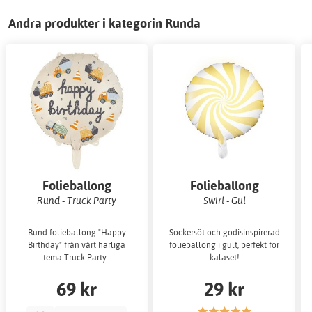
Andra produkter i kategorin Runda
Folieballong
Folieballong
Rund - Truck Party
Swirl - Gul
Rund folieballong "Happy
Sockersöt och godisinspirerad
Birthday" från vårt härliga
folieballong i gult, perfekt för
tema Truck Party.
kalaset!
69 kr
29 kr