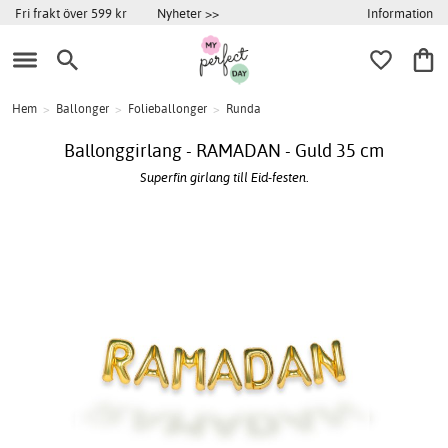
Information
Fri frakt över 599 kr
Nyheter >>
Hem
>
Ballonger
>
Folieballonger
>
Runda
Ballonggirlang - RAMADAN - Guld 35 cm
Superfin girlang till Eid-festen.