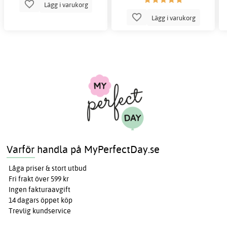
Lägg i varukorg
Lägg i varukorg
Varför handla på MyPerfectDay.se
Låga priser & stort utbud
Fri frakt över 599 kr
Ingen fakturaavgift
14 dagars öppet köp
Trevlig kundservice