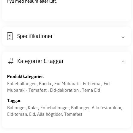
Fyll med helium eller luft.
Specifikationer
Kategorier & taggar
Produktkategorier:
Folieballonger
,
Runda
,
Eid Mubarak - Eid-tema
,
Eid
Mubarak - Temafest
,
Eid-dekoration
,
Tema Eid
Taggar:
Ballonger
,
Kalas
,
Folieballonger
,
Ballonger
,
Alla festartiklar
,
Eid-teman
,
Eid
,
Alla högtider
,
Temafest