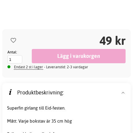
49 kr
Antal:
Endast 2 st i lager
- Leveranstid: 2-3 vardagar
Produktbeskrivning:
Superfin girlang till Eid-festen.
Mått: Varje bokstav är 35 cm hög