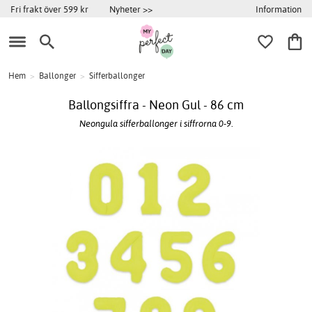
Information
Fri frakt över 599 kr
Nyheter >>
Hem
>
Ballonger
>
Sifferballonger
Ballongsiffra - Neon Gul - 86 cm
Neongula sifferballonger i siffrorna 0-9.