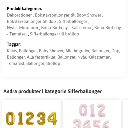
Produktkategorier:
Dekorationer
,
Bokstavsballonger till Baby Shower
,
Bokstavsballonger till dop
,
Sifferballonger
,
Nyårsdekoration
,
Boho Birthday - Kalastema
,
Boho Birthday
- Temafest
,
Sifferballonger till bröllop
Taggar:
Kalas
,
Ballonger
,
Baby Shower
,
Alla högtider
,
Ballonger
,
Dop
,
Ballonger
,
Alla festartiklar
,
Ballonger
,
Nyår
,
Kalasteman
,
Temafest
,
Ballonger
,
Bröllop
Andra produkter i kategorin Sifferballonger