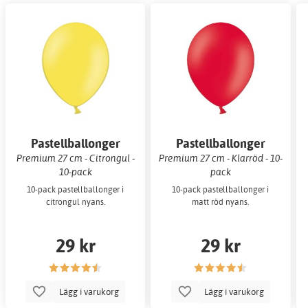
Pastellballonger
Pastellballonger
Premium 27 cm - Citrongul -
Premium 27 cm - Klarröd - 10-
10-pack
pack
10-pack pastellballonger i
10-pack pastellballonger i
citrongul nyans.
matt röd nyans.
29 kr
29 kr
Lägg i varukorg
Lägg i varukorg