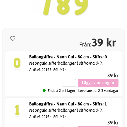
39
kr
Från:
Ballongsiffra - Neon Gul - 86 cm - Siffra: 0
Neongula sifferballonger i siffrorna 0-9.
Artikel: 22953. PG: M14
39 kr
Endast 2 st i lager - Leveranstid: 2-3 vardagar
Ballongsiffra - Neon Gul - 86 cm - Siffra: 1
Neongula sifferballonger i siffrorna 0-9.
Artikel: 22954. PG: M14
39 kr