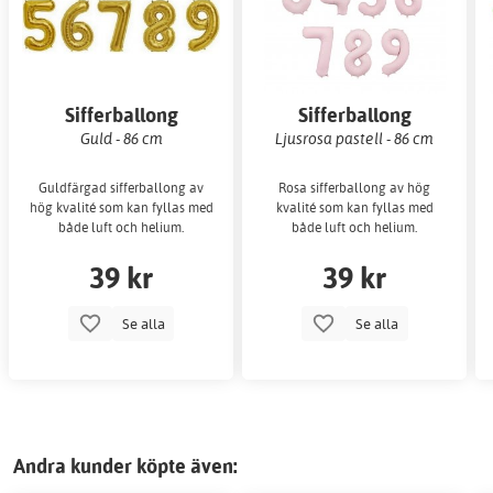
Sifferballong
Sifferballong
Guld - 86 cm
Ljusrosa pastell - 86 cm
Guldfärgad sifferballong av
Rosa sifferballong av hög
hög kvalité som kan fyllas med
kvalité som kan fyllas med
både luft och helium.
både luft och helium.
39 kr
39 kr
Se alla
Se alla
Andra kunder köpte även: