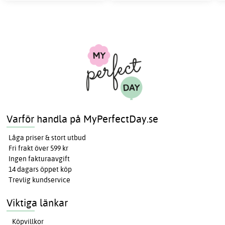
Varför handla på MyPerfectDay.se
Låga priser & stort utbud
Fri frakt över 599 kr
Ingen fakturaavgift
14 dagars öppet köp
Trevlig kundservice
Viktiga länkar
Köpvillkor