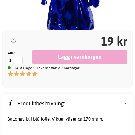
19 kr
Antal:
14 st i lager - Leveranstid: 2-3 vardagar
Produktbeskrivning:
Ballongvikt i blå folie. Vikten väger ca 170 gram.