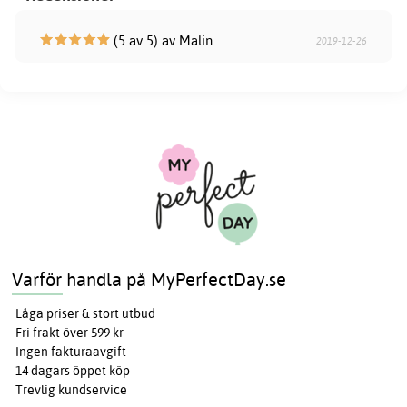
(5 av 5) av Malin
2019-12-26
Varför handla på MyPerfectDay.se
Låga priser & stort utbud
Fri frakt över 599 kr
Ingen fakturaavgift
14 dagars öppet köp
Trevlig kundservice