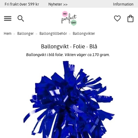
Information
Fri frakt över 599 kr
Nyheter >>
Hem
>
Ballonger
>
Ballongtillbehör
>
Ballongvikter
Ballongvikt - Folie - Blå
Ballongvikt i blå folie. Vikten väger ca 170 gram.