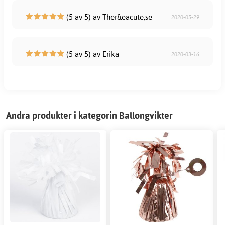
(5 av 5) av Ther&eacute;se
2020-05-29
(5 av 5) av Erika
2020-03-16
Andra produkter i kategorin Ballongvikter