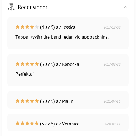
Recensioner
(4 av 5) av Jessica
2017-12-08
Tappar tyvärr lite band redan vid upppackning.
(5 av 5) av Rebecka
2017-02-28
Perfekta!
(5 av 5) av Malin
2021-07-16
(5 av 5) av Veronica
2020-08-11