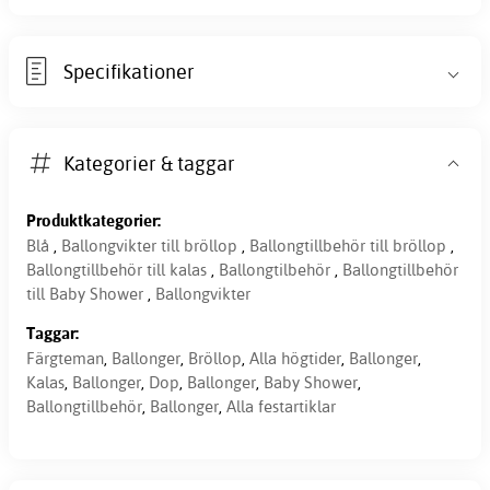
Specifikationer
Kategorier & taggar
Produktkategorier:
Blå
,
Ballongvikter till bröllop
,
Ballongtillbehör till bröllop
,
Ballongtillbehör till kalas
,
Ballongtilbehör
,
Ballongtillbehör
till Baby Shower
,
Ballongvikter
Taggar:
Färgteman
,
Ballonger
,
Bröllop
,
Alla högtider
,
Ballonger
,
Kalas
,
Ballonger
,
Dop
,
Ballonger
,
Baby Shower
,
Ballongtillbehör
,
Ballonger
,
Alla festartiklar