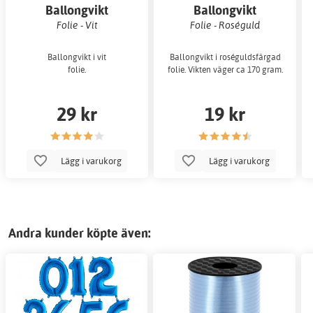
Ballongvikt
Ballongvikt
Folie - Vit
Folie - Roséguld
Ballongvikt i vit
Ballongvikt i roséguldsfärgad
folie.
folie. Vikten väger ca 170 gram.
29 kr
19 kr
Lägg i varukorg
Lägg i varukorg
Andra kunder köpte även: