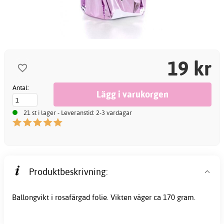
19 kr
Antal:
21 st i lager - Leveranstid: 2-3 vardagar
Produktbeskrivning:
Ballongvikt i rosafärgad folie. Vikten väger ca 170 gram.