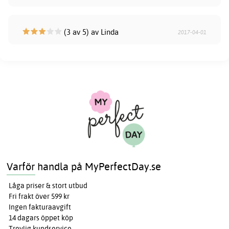
(3 av 5) av Linda
2017-04-01
Varför handla på MyPerfectDay.se
Låga priser & stort utbud
Fri frakt över 599 kr
Ingen fakturaavgift
14 dagars öppet köp
Trevlig kundservice