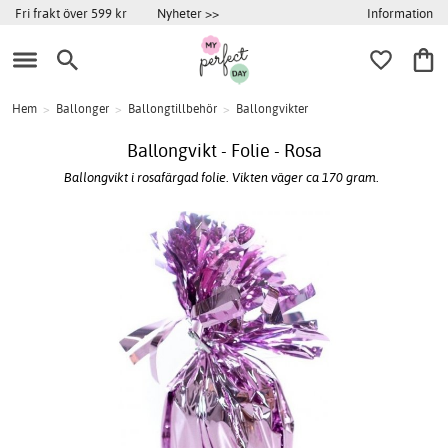
Information
Fri frakt över 599 kr
Nyheter >>
Hem
>
Ballonger
>
Ballongtillbehör
>
Ballongvikter
Ballongvikt - Folie - Rosa
Ballongvikt i rosafärgad folie. Vikten väger ca 170 gram.