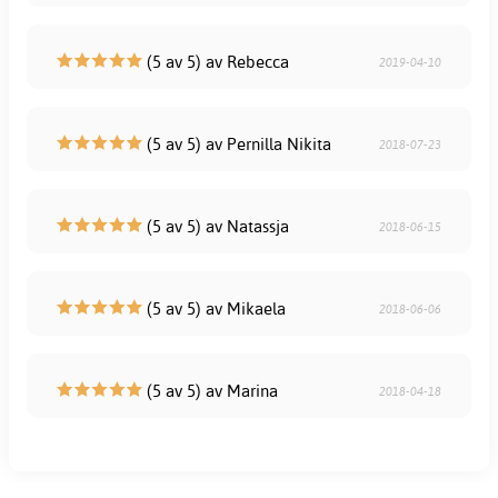
(5 av 5) av Rebecca
2019-04-10
(5 av 5) av Pernilla Nikita
2018-07-23
(5 av 5) av Natassja
2018-06-15
(5 av 5) av Mikaela
2018-06-06
(5 av 5) av Marina
2018-04-18