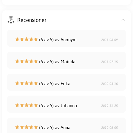
Recensioner
(5 av 5) av Anonym
2021-08-09
(5 av 5) av Matilda
2021-07-15
(5 av 5) av Erika
2020-03-16
(5 av 5) av Johanna
2019-11-25
(5 av 5) av Anna
2019-06-05