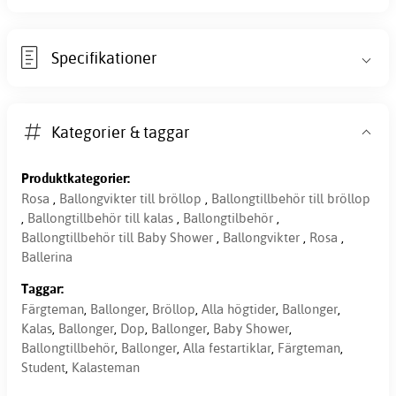
Specifikationer
Kategorier & taggar
Produktkategorier:
Rosa
,
Ballongvikter till bröllop
,
Ballongtillbehör till bröllop
,
Ballongtillbehör till kalas
,
Ballongtilbehör
,
Ballongtillbehör till Baby Shower
,
Ballongvikter
,
Rosa
,
Ballerina
Taggar:
Färgteman
,
Ballonger
,
Bröllop
,
Alla högtider
,
Ballonger
,
Kalas
,
Ballonger
,
Dop
,
Ballonger
,
Baby Shower
,
Ballongtillbehör
,
Ballonger
,
Alla festartiklar
,
Färgteman
,
Student
,
Kalasteman