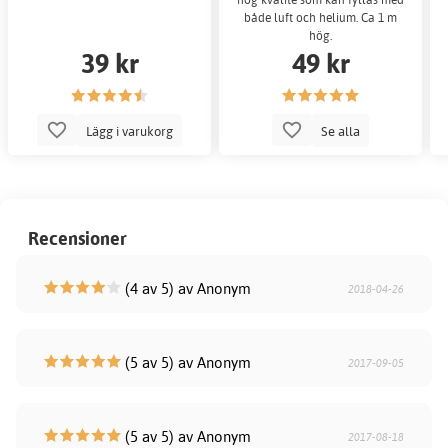
både luft och helium. Ca 1 m
hög.
39 kr
49 kr
Lägg i varukorg
Se alla
Recensioner
(4 av 5) av Anonym
2018-04-26
(5 av 5) av Anonym
2017-09-05
(5 av 5) av Anonym
2017-08-18