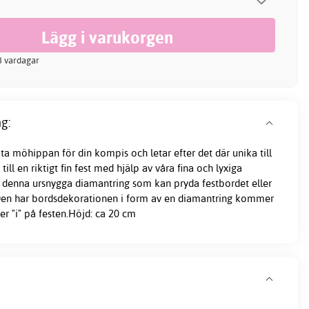
-3 vardagar
g:
a möhippan för din kompis och letar efter det där unika till
ll en riktigt fin fest med hjälp av våra fina och lyxiga
 denna ursnygga diamantring som kan pryda festbordet eller
Den har bordsdekorationen i form av en diamantring kommer
ver "i" på festen.Höjd: ca 20 cm