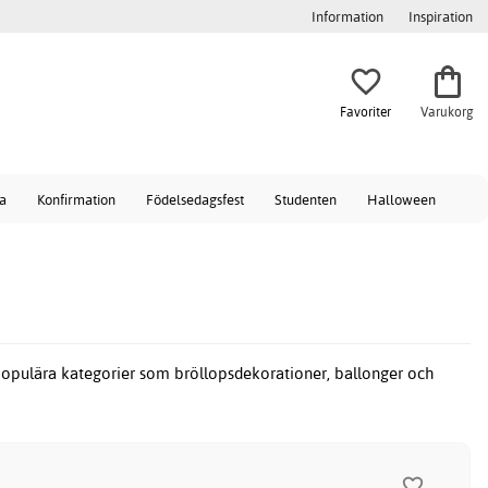
Information
Inspiration
Favoriter
Varukorg
a
Konfirmation
Födelsedagsfest
Studenten
Halloween
populära kategorier som bröllopsdekorationer, ballonger och