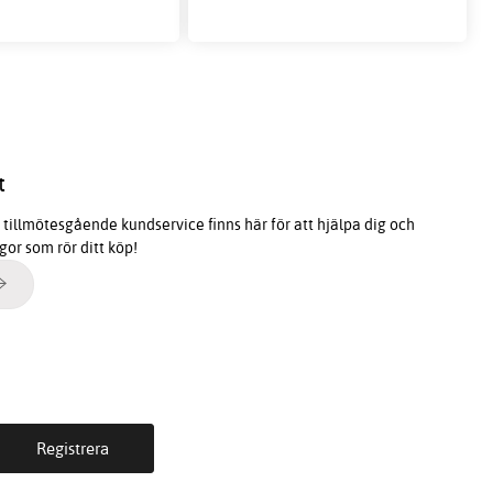
t
tillmötesgående kundservice finns här för att hjälpa dig och
ågor som rör ditt köp!