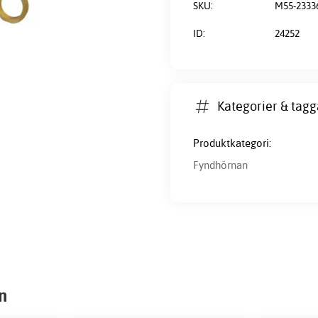
SKU:
M55-2333
ID:
24252
Kategorier & tagg
Produktkategori:
Fyndhörnan
n