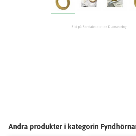
Bild på Bordsdekoration Diamantring
Andra produkter i kategorin Fyndhörna