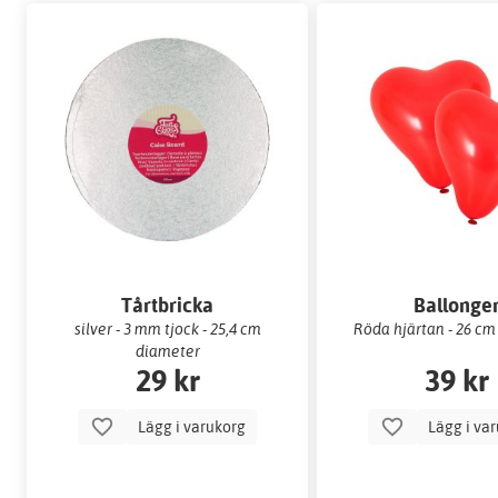
Tårtbricka
Ballonge
silver - 3 mm tjock - 25,4 cm
Röda hjärtan - 26 cm
diameter
29 kr
39 kr
Lägg i varukorg
Lägg i va