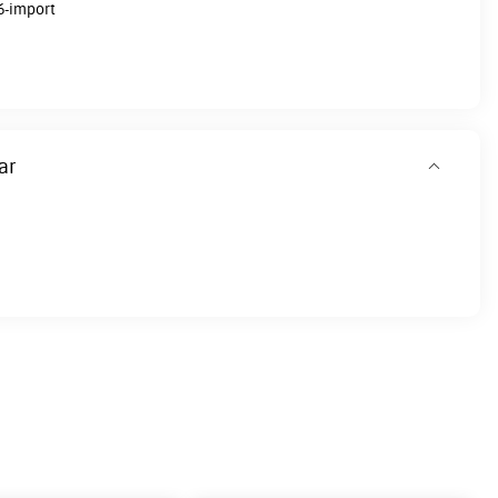
6-import
ar