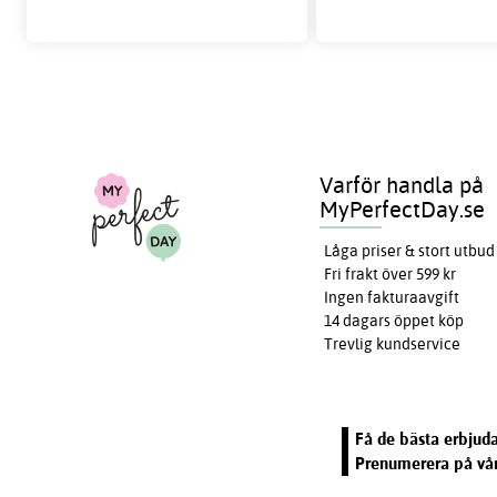
Varför handla på
MyPerfectDay.se
Låga priser & stort utbud
Fri frakt över 599 kr
Ingen fakturaavgift
14 dagars öppet köp
Trevlig kundservice
Få de bästa erbjuda
Prenumerera på vår