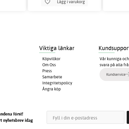
Lägg i varukorg
Viktiga länkar
Kundsuppor
Köpvillkor
Vår kunniga och 
Om Oss
svara på alla fr
Press
Kundservice
Samarbete
Integritetspolicy
Ångra köp
ndena först!
t nyhetsbrev idag