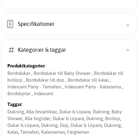
Specifikationer
Kategorier & taggar
Produktkategorier:
Bordsdukar
,
Bordsdukar till Baby Shower
,
Bordsdukar till
bröllop
,
Bordsdukar till dop
,
Bordsdukar till kalas
,
Iridescent Party - Temafest
,
Iridescent Party - Kalastema
,
Bordskjolar
,
Iridescent
Taggar:
Dukning
,
Alla festartiklar
,
Dukar & Löpare
,
Dukning
,
Baby
Shower
,
Alla högtider
,
Dukar & Löpare
,
Dukning
,
Bröllop
,
Dukar & Löpare
,
Dukning
,
Dop
,
Dukar & Löpare
,
Dukning
,
Kalas
,
Temafest
,
Kalasteman
,
Färgteman