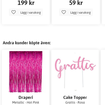
199 kr
59 kr
Lägg i varukorg
Lägg i varukorg
Andra kunder köpte även:
Draperi
Cake Topper
Metallic - Hot Pink
Grattis - Rosa