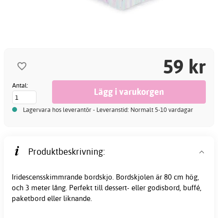
59 kr
Antal:
Lagervara hos leverantör - Leveranstid: Normalt 5-10 vardagar
Produktbeskrivning:
Iridescensskimmrande bordskjo. Bordskjolen är 80 cm hög,
och 3 meter lång. Perfekt till dessert- eller godisbord, buffé,
paketbord eller liknande.