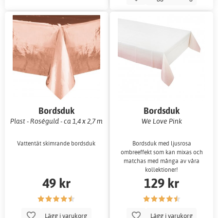
Bordsduk
Bordsduk
Plast - Roséguld - ca 1,4 x 2,7 m
We Love Pink
Vattentät skimrande bordsduk
Bordsduk med ljusrosa
ombreeffekt som kan mixas och
matchas med många av våra
kollektioner!
49 kr
129 kr
Lägg i varukorg
Lägg i varukorg