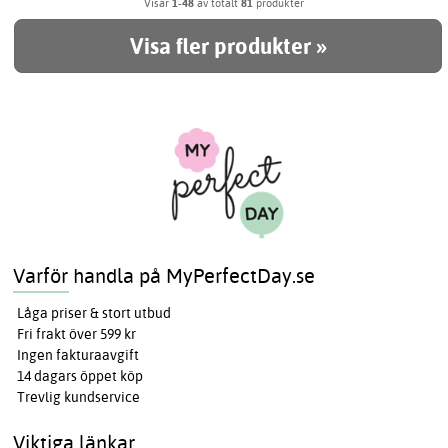
Visar
1-48
av totalt
81
produkter
Visa fler produkter »
Varför handla på MyPerfectDay.se
Låga priser & stort utbud
Fri frakt över 599 kr
Ingen fakturaavgift
14 dagars öppet köp
Trevlig kundservice
Viktiga länkar