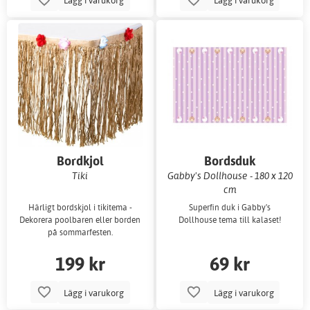
Bordkjol
Bordsduk
Tiki
Gabby's Dollhouse - 180 x 120
cm
Härligt bordskjol i tikitema -
Superfin duk i Gabby's
Dekorera poolbaren eller borden
Dollhouse tema till kalaset!
på sommarfesten.
199 kr
69 kr
Lägg i varukorg
Lägg i varukorg