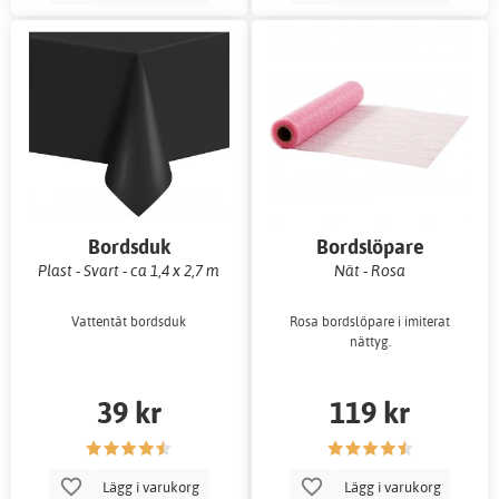
Bordsduk
Bordslöpare
Plast - Svart - ca 1,4 x 2,7 m
Nät - Rosa
Vattentät bordsduk
Rosa bordslöpare i imiterat
nättyg.
39 kr
119 kr
Lägg i varukorg
Lägg i varukorg