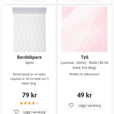
Bordslöpare
Tyll
Spets
Ljusrosa - Glitter - Rulle (30 cm
bred, 9 m lång)
Bordslöpare av vit spets.
Perfekt till dekoration!
Löparen är 30 cm bred och 5
meter lång.
79 kr
49 kr
Lägg i varukorg
Lägg i varukorg