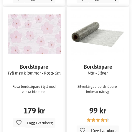
Bordslöpare
Bordslöpare
Tyll med blommor - Rosa- 5m
Nät - Silver
Rosa bordslöpare i tyll med
Silverfärgad bordslöpare i
vacka blommor
imiterat nättyg.
179 kr
99 kr
Lägg i varukorg
Lägg i varukorg