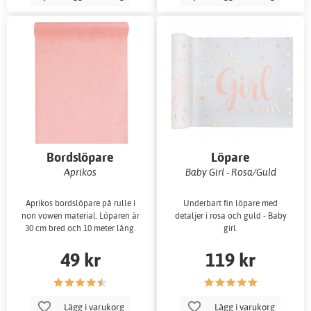
Bordslöpare
Löpare
Aprikos
Baby Girl - Rosa/Guld
Aprikos bordslöpare på rulle i
Underbart fin löpare med
non vowen material. Löparen är
detaljer i rosa och guld - Baby
30 cm bred och 10 meter lång.
girl.
49 kr
119 kr
Lägg i varukorg
Lägg i varukorg