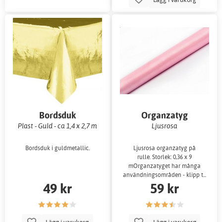
Bordsduk
Organzatyg
Plast - Guld - ca 1,4 x 2,7 m
Ljusrosa
Bordsduk i guldmetallic.
Ljusrosa organzatyg på
rulle. Storlek: 0,36 x 9
mOrganzatyget har många
användningsområden - klipp t...
49 kr
59 kr
Lägg i varukorg
Lägg i varukorg