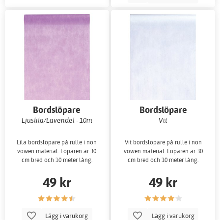
Bordslöpare
Bordslöpare
Ljuslila/Lavendel - 10m
Vit
Lila bordslöpare på rulle i non
Vit bordslöpare på rulle i non
vowen material. Löparen är 30
vowen material. Löparen är 30
cm bred och 10 meter lång.
cm bred och 10 meter lång.
49 kr
49 kr
Lägg i varukorg
Lägg i varukorg