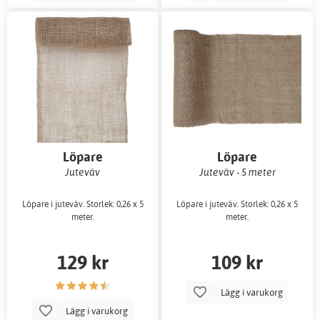
Löpare
Löpare
Juteväv
Juteväv - 5 meter
Löpare i juteväv. Storlek: 0,26 x 5
Löpare i juteväv. Storlek: 0,26 x 5
meter.
meter.
129 kr
109 kr
Lägg i varukorg
Lägg i varukorg