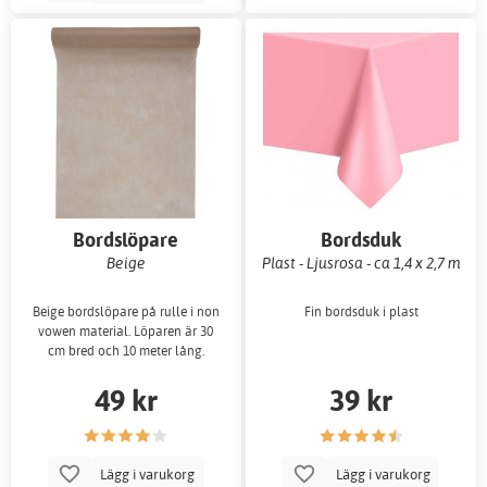
Bordslöpare
Bordsduk
Beige
Plast - Ljusrosa - ca 1,4 x 2,7 m
Beige bordslöpare på rulle i non
Fin bordsduk i plast
vowen material. Löparen är 30
cm bred och 10 meter lång.
49 kr
39 kr
Lägg i varukorg
Lägg i varukorg