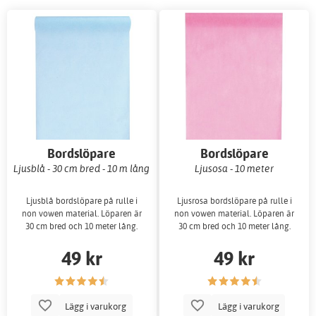
Bordslöpare
Bordslöpare
Ljusblå - 30 cm bred - 10 m lång
Ljusosa - 10 meter
Ljusblå bordslöpare på rulle i
Ljusrosa bordslöpare på rulle i
non vowen material. Löparen är
non vowen material. Löparen är
30 cm bred och 10 meter lång.
30 cm bred och 10 meter lång.
49 kr
49 kr
Lägg i varukorg
Lägg i varukorg