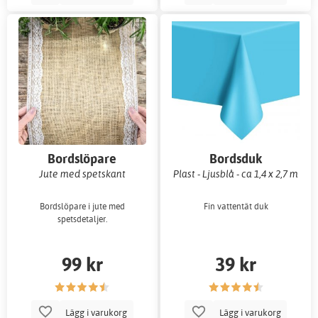
Bordslöpare
Bordsduk
Jute med spetskant
Plast - Ljusblå - ca 1,4 x 2,7 m
Bordslöpare i jute med
Fin vattentät duk
spetsdetaljer.
99 kr
39 kr
Lägg i varukorg
Lägg i varukorg