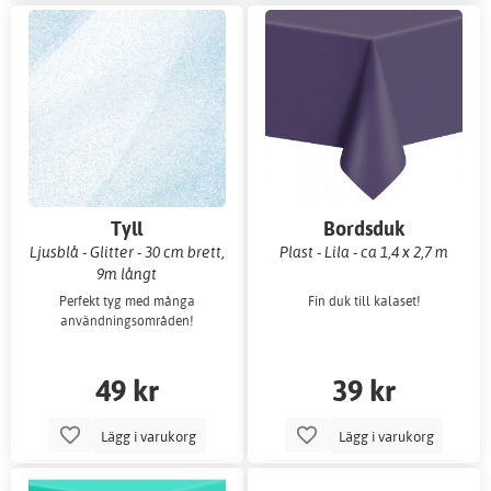
Tyll
Bordsduk
Ljusblå - Glitter - 30 cm brett,
Plast - Lila - ca 1,4 x 2,7 m
9m långt
Perfekt tyg med många
Fin duk till kalaset!
användningsområden!
49 kr
39 kr
Lägg i varukorg
Lägg i varukorg