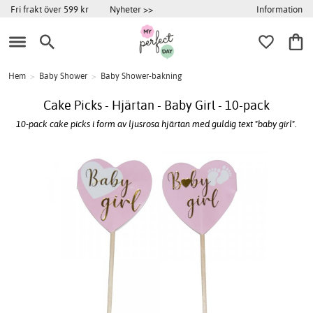
Information
Fri frakt över 599 kr
Nyheter >>
Hem
>
Baby Shower
>
Baby Shower-bakning
Cake Picks - Hjärtan - Baby Girl - 10-pack
10-pack cake picks i form av ljusrosa hjärtan med guldig text "baby girl".