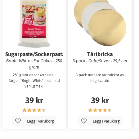
Sugarpaste/Sockerpasta
Tårtbricka
Bright White - FunCakes - 250
3-pack - Guld/Silver - 29,5 cm
gram
250 gram vit sockerpasta i
3-pack tunnare tårtbrickor av
färgen "Bright White" med mild
hög kvalité.
vaniljsmak.
39 kr
39 kr
Lägg i varukorg
Lägg i varukorg