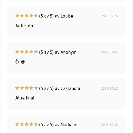
(5 av 5) av Louise
2023-09-25
Jättesöta
(5 av 5) av Anonym
2022-03-05
👍 🧁
(5 av 5) av Cassandra
2022-10-13
Jätte fina!
(5 av 5) av Nathalie
2023-10-22