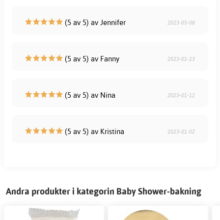
(5 av 5) av Jennifer
2023-05-08
(5 av 5) av Fanny
2023-01-23
(5 av 5) av Nina
2023-01-12
(5 av 5) av Kristina
2023-01-02
Andra produkter i kategorin Baby Shower-bakning