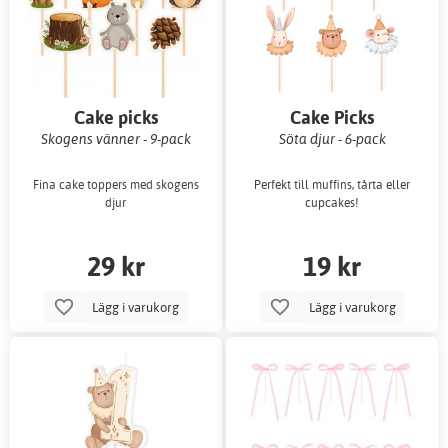
Cake picks
Cake Picks
Skogens vänner - 9-pack
Söta djur - 6-pack
Fina cake toppers med skogens
Perfekt till muffins, tårta eller
djur
cupcakes!
29 kr
19 kr
Lägg i varukorg
Lägg i varukorg