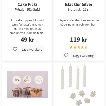
Cake Picks
Isfacklor Silver
Whale - Blå/Guld
Storpack - 12 st
Cupcake toppers från vårt
12-pack isfacklor. Kan användas
tema "Whales", mixa och
både inomhus och utomhus.
matcha med resten av
produkterna i samma tema…
49 kr
119 kr
Lägg i varukorg
Lägg i varukorg