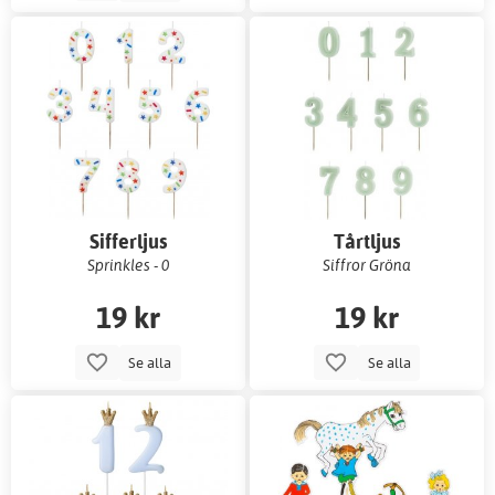
Sifferljus
Tårtljus
Sprinkles - 0
Siffror Gröna
19 kr
19 kr
Se alla
Se alla