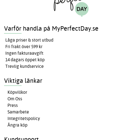
Varför handla på MyPerfectDay.se
Låga priser & stort utbud
Fri frakt över 599 kr
Ingen fakturaavgift
14 dagars öppet köp
Trevlig kundservice
Viktiga länkar
Köpvillkor
Om Oss
Press
Samarbete
Integritetspolicy
Ångra köp
Kundsupport