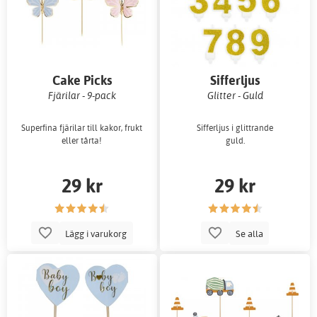
Cake Picks
Sifferljus
Fjärilar - 9-pack
Glitter - Guld
Superfina fjärilar till kakor, frukt
Sifferljus i glittrande
eller tårta!
guld.
29 kr
29 kr
Lägg i varukorg
Se alla