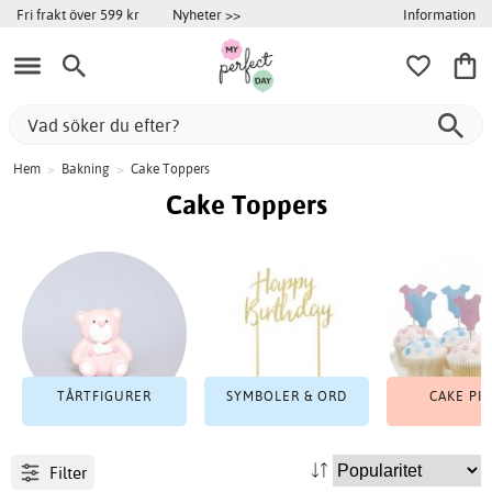
Information
Fri frakt över 599 kr
Nyheter >>
Hem
>
Bakning
>
Cake Toppers
Cake Toppers
TÅRTFIGURER
SYMBOLER & ORD
CAKE PIC
Filter