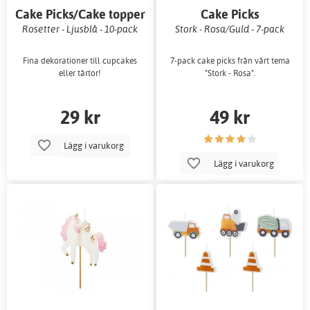
Cake Picks/Cake topper
Cake Picks
Rosetter - Ljusblå - 10-pack
Stork - Rosa/Guld - 7-pack
Fina dekorationer till cupcakes
7-pack cake picks från vårt tema
eller tårtor!
"Stork - Rosa".
29 kr
49 kr
Lägg i varukorg
Lägg i varukorg