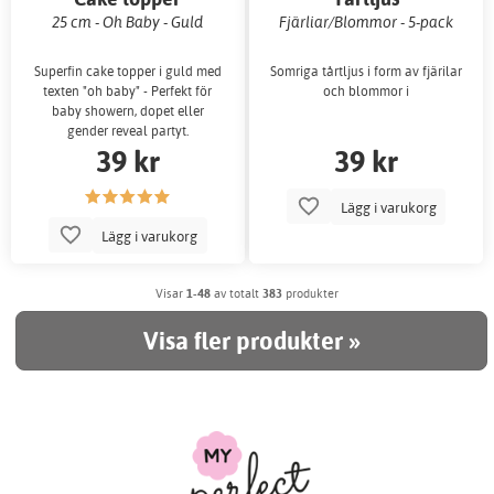
25 cm - Oh Baby - Guld
Fjärliar/Blommor - 5-pack
Superfin cake topper i guld med
Somriga tårtljus i form av fjärilar
texten "oh baby" - Perfekt för
och blommor i
baby showern, dopet eller
gender reveal partyt.
39 kr
39 kr
Lägg i varukorg
Lägg i varukorg
Visar
1-48
av totalt
383
produkter
Visa fler produkter »