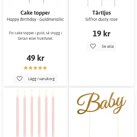
Cake topper
Tårtljus
Happy Birthday - Guldmetallic
Siffror dusty rose
19 kr
Fin cake topper i guld, så snygg i
tårtan eller fruktfatet.
Se alla
49 kr
Lägg i varukorg