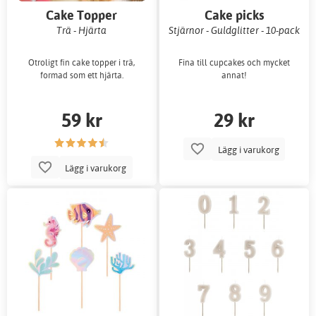
Cake Topper
Cake picks
Trä - Hjärta
Stjärnor - Guldglitter - 10-pack
Otroligt fin cake topper i trä,
Fina till cupcakes och mycket
formad som ett hjärta.
annat!
59 kr
29 kr
Lägg i varukorg
Lägg i varukorg