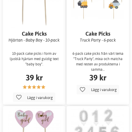
Cake Picks
Cake Picks
Hjärtan - Baby Boy - 10-pack
Truck Party - 6-pack
10-pack cake picks i form av
6-pack cake picks från vårt tema
ljusblå hjärtan med guldig text
"Truck Party", mixa och matcha
"baby boy".
med resten av produkterna i
samma…
39 kr
39 kr
Lägg i varukorg
Lägg i varukorg