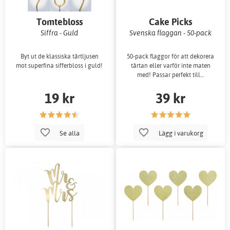
Tomtebloss
Cake Picks
Siffra - Guld
Svenska flaggan - 50-pack
Byt ut de klassiska tårtljusen
50-pack flaggor för att dekorera
mot superfina sifferbloss i guld!
tårtan eller varför inte maten
med! Passar perfekt till…
19 kr
39 kr
Se alla
Lägg i varukorg