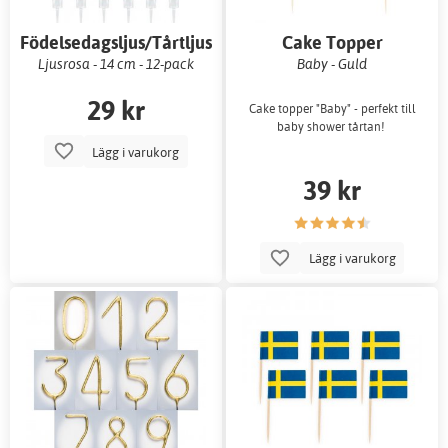
Födelsedagsljus/Tårtljus
Cake Topper
Ljusrosa - 14 cm - 12-pack
Baby - Guld
29 kr
Cake topper "Baby" - perfekt till
baby shower tårtan!
Lägg i varukorg
39 kr
Lägg i varukorg