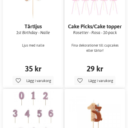
Tårtljus
Cake Picks/Cake topper
1st Birthday - Nalle
Rosetter - Rosa - 10-pack
Ljus med nalle
Fina dekorationer till cupcakes
eller tårtor!
35 kr
29 kr
Lägg i varukorg
Lägg i varukorg