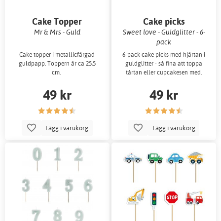
Cake Topper
Cake picks
Mr & Mrs - Guld
Sweet love - Guldglitter - 6-
pack
Cake topper i metallicfärgad
6-pack cake picks med hjärtan i
guldpapp. Toppern är ca 25,5
guldglitter - så fina att toppa
cm.
tårtan eller cupcakesen med.
49 kr
49 kr
Lägg i varukorg
Lägg i varukorg