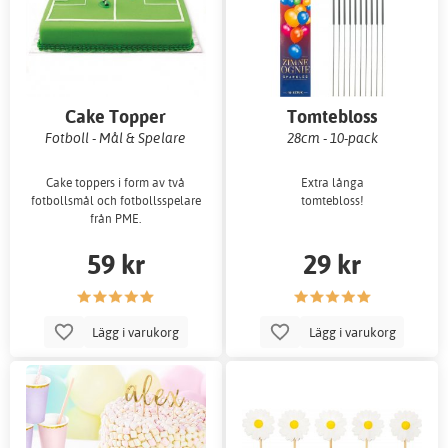
Cake Topper
Tomtebloss
Fotboll - Mål & Spelare
28cm - 10-pack
Cake toppers i form av två
Extra långa
fotbollsmål och fotbollsspelare
tomtebloss!
från PME.
59 kr
29 kr
Lägg i varukorg
Lägg i varukorg