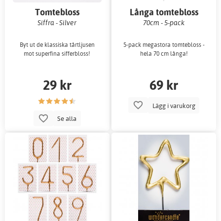
Tomtebloss
Långa tomtebloss
Siffra - Silver
70cm - 5-pack
Byt ut de klassiska tårtljusen
5-pack megastora tomtebloss -
mot superfina sifferbloss!
hela 70 cm långa!
29 kr
69 kr
Lägg i varukorg
Se alla