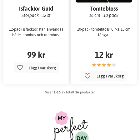
Isfacklor Guld
Tomtebloss
Storpack - 12 st
16 cm - 10-pack
12-pack isfacklor. Kan användas
10-pack tomtebloss. Cirka 18 cm
både inomhus och utomhus.
långa.
99 kr
12 kr
Lägg i varukorg
Lägg i varukorg
Visar
1-16
av totalt
16
produkter