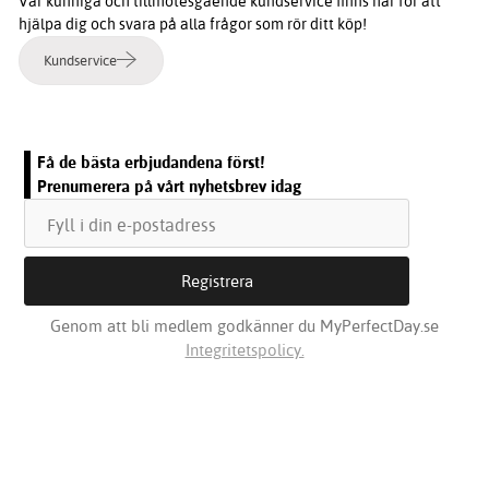
Vår kunniga och tillmötesgående kundservice finns här för att
hjälpa dig och svara på alla frågor som rör ditt köp!
Kundservice
Få de bästa erbjudandena först!
Prenumerera på vårt nyhetsbrev idag
Genom att bli medlem godkänner du MyPerfectDay.se
Integritetspolicy.