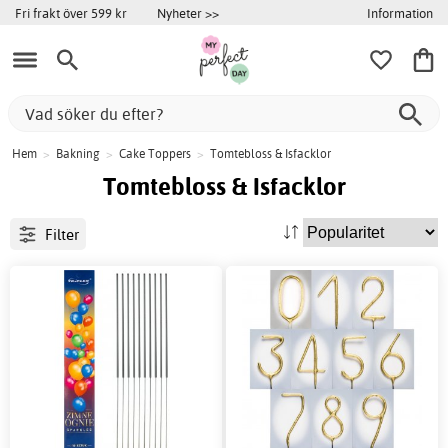
Information
Fri frakt över 599 kr
Nyheter >>
Hem
>
Bakning
>
Cake Toppers
>
Tomtebloss & Isfacklor
Tomtebloss & Isfacklor
Filter