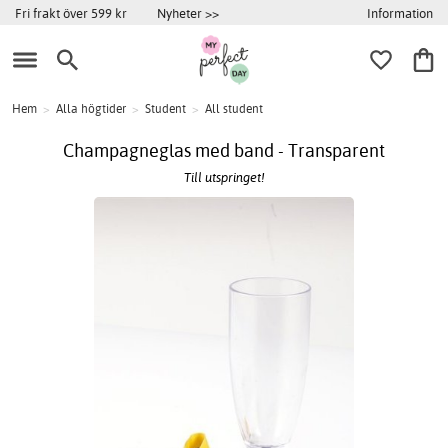
Information
Fri frakt över 599 kr
Nyheter >>
Hem
>
Alla högtider
>
Student
>
All student
Champagneglas med band - Transparent
Till utspringet!