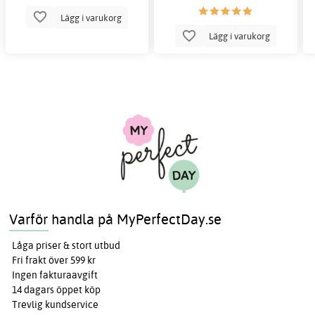
Lägg i varukorg
Lägg i varukorg
Varför handla på MyPerfectDay.se
Låga priser & stort utbud
Fri frakt över 599 kr
Ingen fakturaavgift
14 dagars öppet köp
Trevlig kundservice