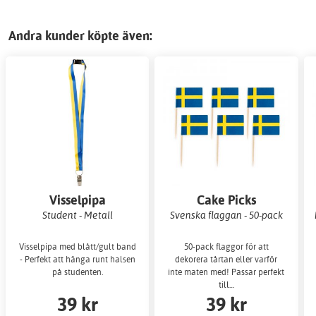
Andra kunder köpte även:
Visselpipa
Cake Picks
Student - Metall
Svenska flaggan - 50-pack
Visselpipa med blått/gult band
50-pack flaggor för att
- Perfekt att hänga runt halsen
dekorera tårtan eller varför
på studenten.
inte maten med! Passar perfekt
till…
39 kr
39 kr