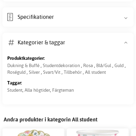
Specifikationer
Kategorier & taggar
Produktkategorier:
Dukning & Buffé
,
Studentdekoration
,
Rosa
,
Blå/Gul
,
Guld
,
Roséguld
,
Silver
,
Svart/Vit
,
Tillbehör
,
All student
Taggar:
Student
,
Alla högtider
,
Färgteman
Andra produkter i kategorin All student