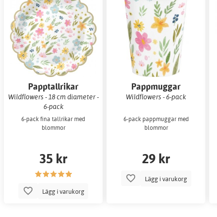
Papptallrikar
Pappmuggar
Wildflowers - 18 cm diameter -
Wildflowers - 6-pack
6-pack
6-pack fina tallrikar med
6-pack pappmuggar med
blommor
blommor
35 kr
29 kr
Lägg i varukorg
Lägg i varukorg