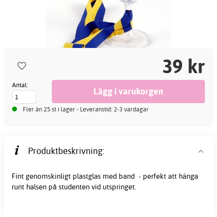
39 kr
Antal:
Fler än 25 st i lager - Leveranstid: 2-3 vardagar
Produktbeskrivning:
Fint genomskinligt plastglas med band - perfekt att hänga
runt halsen på
studenten
vid utspringet.