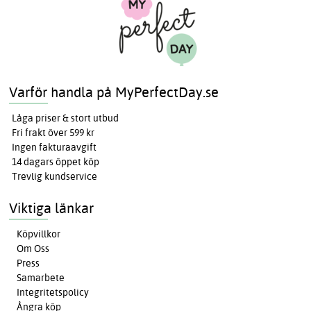
Varför handla på MyPerfectDay.se
Låga priser & stort utbud
Fri frakt över 599 kr
Ingen fakturaavgift
14 dagars öppet köp
Trevlig kundservice
Viktiga länkar
Köpvillkor
Om Oss
Press
Samarbete
Integritetspolicy
Ångra köp