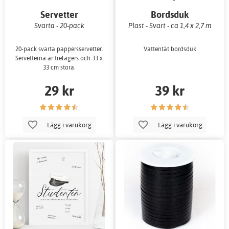
Servetter
Bordsduk
Svarta - 20-pack
Plast - Svart - ca 1,4 x 2,7 m
20-pack svarta pappersservetter.
Vattentät bordsduk
Servetterna är trelagers och 33 x
33 cm stora.
29 kr
39 kr
Lägg i varukorg
Lägg i varukorg