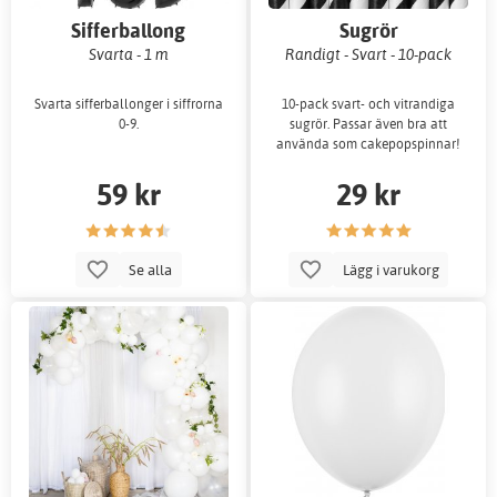
Sifferballong
Sugrör
Svarta - 1 m
Randigt - Svart - 10-pack
Svarta sifferballonger i siffrorna
10-pack svart- och vitrandiga
0-9.
sugrör. Passar även bra att
använda som cakepopspinnar!
59 kr
29 kr
Se alla
Lägg i varukorg