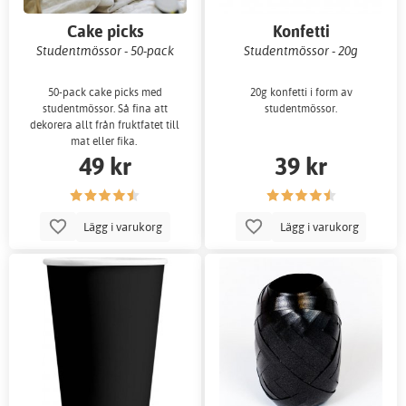
Cake picks
Konfetti
Studentmössor - 50-pack
Studentmössor - 20g
50-pack cake picks med
20g konfetti i form av
studentmössor. Så fina att
studentmössor.
dekorera allt från fruktfatet till
mat eller fika.
49 kr
39 kr
Lägg i varukorg
Lägg i varukorg