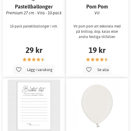
Pastellballonger
Pom Pom
Premium 27 cm - Vita - 10-pack
Vit
10-pack pastellballonger i vitt.
Vit pom pom att dekorera med
på bröllop, dop, kalas eller
andra festliga tillfällen.
29 kr
19 kr
Lägg i varukorg
Se alla