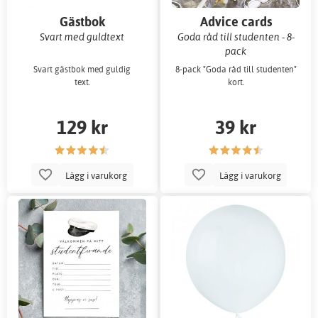
Gästbok
Advice cards
Svart med guldtext
Goda råd till studenten - 8-
pack
Svart gästbok med guldig
8-pack "Goda råd till studenten"
text.
kort.
129 kr
39 kr
Lägg i varukorg
Lägg i varukorg