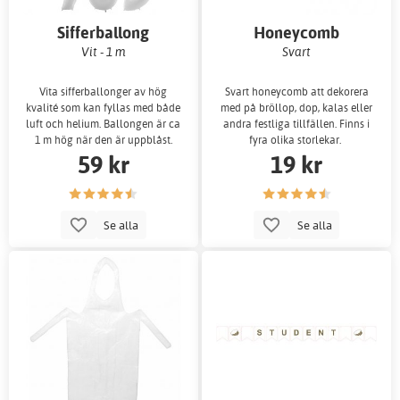
Sifferballong
Honeycomb
Vit - 1 m
Svart
Vita sifferballonger av hög
Svart honeycomb att dekorera
kvalité som kan fyllas med både
med på bröllop, dop, kalas eller
luft och helium. Ballongen är ca
andra festliga tillfällen. Finns i
1 m hög när den är uppblåst.
fyra olika storlekar.
59 kr
19 kr
Se alla
Se alla