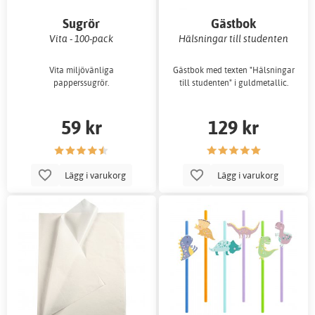
Sugrör
Gästbok
Vita - 100-pack
Hälsningar till studenten
Vita miljövänliga
Gästbok med texten "Hälsningar
papperssugrör.
till studenten" i guldmetallic.
59 kr
129 kr
Lägg i varukorg
Lägg i varukorg