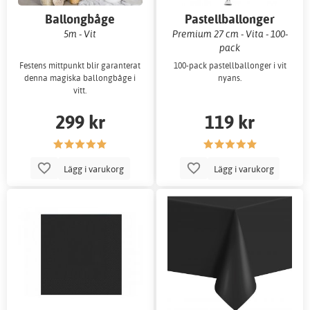
Ballongbåge
Pastellballonger
5m - Vit
Premium 27 cm - Vita - 100-
pack
Festens mittpunkt blir garanterat
100-pack pastellballonger i vit
denna magiska ballongbåge i
nyans.
vitt.
299 kr
119 kr
Lägg i varukorg
Lägg i varukorg