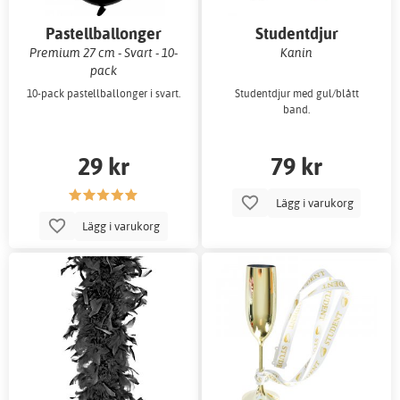
Pastellballonger
Studentdjur
Premium 27 cm - Svart - 10-
Kanin
pack
10-pack pastellballonger i svart.
Studentdjur med gul/blått
band.
29 kr
79 kr
Lägg i varukorg
Lägg i varukorg