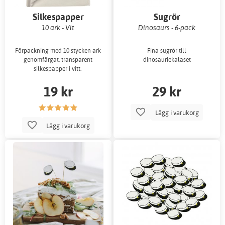
Silkespapper
Sugrör
10 ark - Vit
Dinosaurs - 6-pack
Förpackning med 10 stycken ark
Fina sugrör till
genomfärgat, transparent
dinosauriekalaset
silkespapper i vitt.
19 kr
29 kr
Lägg i varukorg
Lägg i varukorg