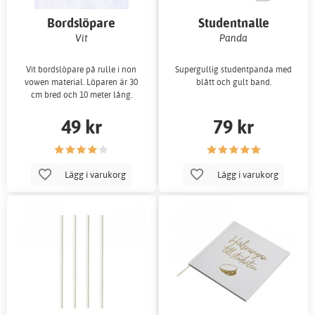
Bordslöpare
Studentnalle
Vit
Panda
Vit bordslöpare på rulle i non
Supergullig studentpanda med
vowen material. Löparen är 30
blått och gult band.
cm bred och 10 meter lång.
49 kr
79 kr
Lägg i varukorg
Lägg i varukorg