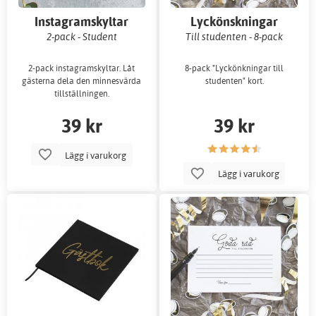
Instagramskyltar
Lyckönskningar
2-pack - Student
Till studenten - 8-pack
2-pack instagramskyltar. Låt
8-pack "Lyckönkningar till
gästerna dela den minnesvärda
studenten" kort.
tillställningen.
39 kr
39 kr
Lägg i varukorg
Lägg i varukorg