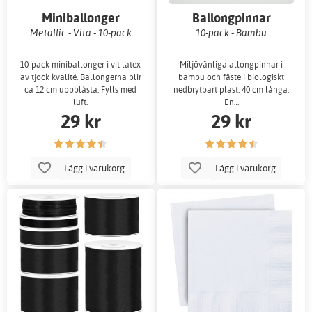
Miniballonger
Ballongpinnar
Metallic - Vita - 10-pack
10-pack - Bambu
10-pack miniballonger i vit latex
Miljövänliga allongpinnar i
av tjock kvalité. Ballongerna blir
bambu och fäste i biologiskt
ca 12 cm uppblåsta. Fylls med
nedbrytbart plast. 40 cm långa.
luft.
En…
29 kr
29 kr
Lägg i varukorg
Lägg i varukorg