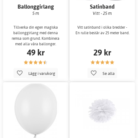
Ballonggirlang
Satinband
5 m
Vitt - 25 m
Tillverka din egen magiska
Vitt satinband i olika bredder -
ballonggirlang med denna
En rulle består av 25 meter band.
remsa som grund. Kombinera
med alla våra ballonger.
49 kr
29 kr
Lägg i varukorg
Se alla