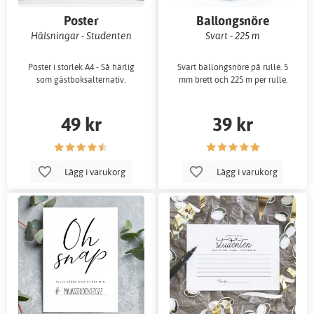
Poster
Ballongsnöre
Hälsningar - Studenten
Svart - 225 m
Poster i storlek A4 - Så härlig
Svart ballongsnöre på rulle. 5
som gästboksalternativ.
mm brett och 225 m per rulle.
49 kr
39 kr
Lägg i varukorg
Lägg i varukorg