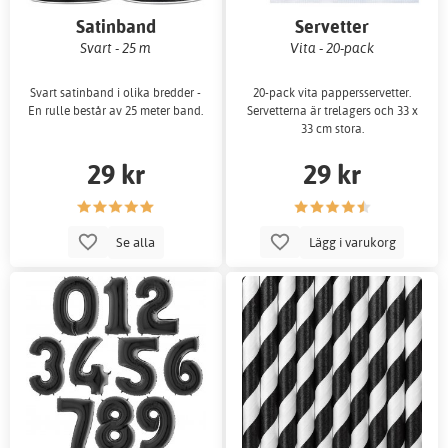
Satinband
Servetter
Svart - 25 m
Vita - 20-pack
Svart satinband i olika bredder -
20-pack vita pappersservetter.
En rulle består av 25 meter band.
Servetterna är trelagers och 33 x
33 cm stora.
29 kr
29 kr
Se alla
Lägg i varukorg