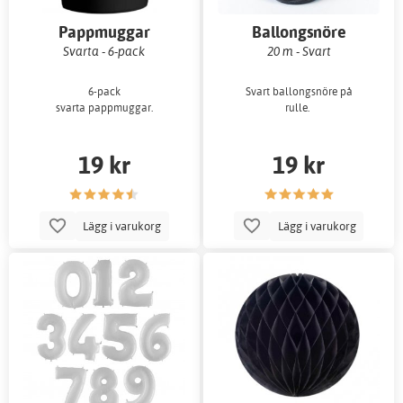
Pappmuggar
Ballongsnöre
Svarta - 6-pack
20 m - Svart
6-pack
Svart ballongsnöre på
svarta pappmuggar.
rulle.
19 kr
19 kr
Lägg i varukorg
Lägg i varukorg