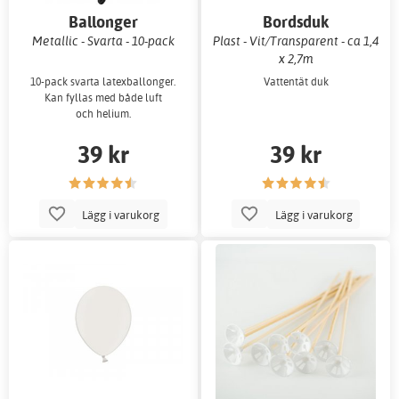
Ballonger
Bordsduk
Metallic - Svarta - 10-pack
Plast - Vit/Transparent - ca 1,4
x 2,7m
10-pack svarta latexballonger.
Vattentät duk
Kan fyllas med både luft
och helium.
39 kr
39 kr
Lägg i varukorg
Lägg i varukorg