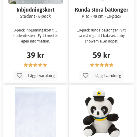
Inbjudningskort
Runda stora ballonger
Student - 8-pack
Vita - 48 cm - 10-pack
8-pack inbjudningskort till
10-pack runda ballonger i vitt,
studentfesten - Fyll i med er
så mäktiga till kalaset, baby
egen information.
showern eller dopet.
39 kr
59 kr
Lägg i varukorg
Lägg i varukorg