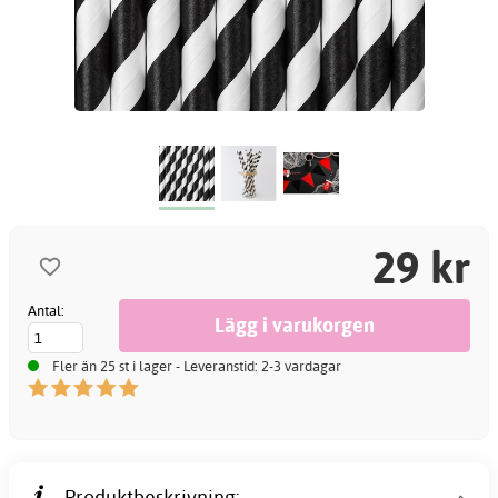
29 kr
Antal:
Fler än 25 st i lager - Leveranstid: 2-3 vardagar
Produktbeskrivning: