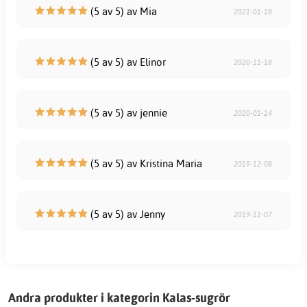
(5 av 5) av Mia
2021-01-18
(5 av 5) av Elinor
2020-11-18
(5 av 5) av jennie
2020-01-14
(5 av 5) av Kristina Maria
2019-12-08
(5 av 5) av Jenny
2019-11-07
Andra produkter i kategorin Kalas-sugrör