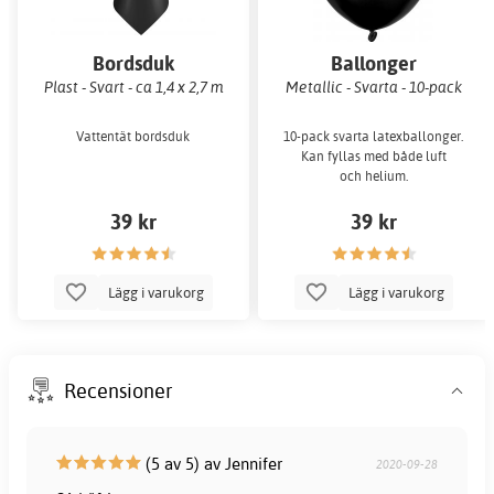
Bordsduk
Ballonger
Plast - Svart - ca 1,4 x 2,7 m
Metallic - Svarta - 10-pack
Vattentät bordsduk
10-pack svarta latexballonger.
Kan fyllas med både luft
och helium.
39 kr
39 kr
Lägg i varukorg
Lägg i varukorg
Recensioner
(5 av 5) av Jennifer
2020-09-28