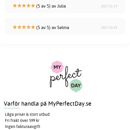
(5 av 5) av Julia
2017-11-13
(5 av 5) av Selma
2017-10-25
Varför handla på MyPerfectDay.se
Låga priser & stort utbud
Fri frakt över 599 kr
Ingen fakturaavgift