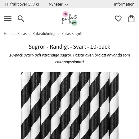
Information
Fri frakt över 599 kr
Nyheter >>
Hem
>
Kalas
>
Kalasdukning
>
Kalas-sugrör
Sugrör - Randigt - Svart - 10-pack
10-pack svart- och vitrandiga sugrör. Passar även bra att använda som
cakepopspinnar!