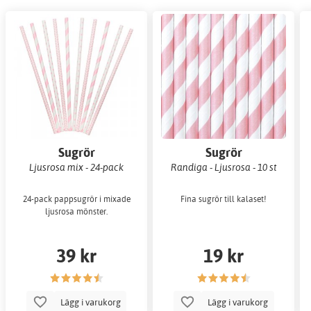
Sugrör
Sugrör
Ljusrosa mix - 24-pack
Randiga - Ljusrosa - 10 st
24-pack pappsugrör i mixade
Fina sugrör till kalaset!
ljusrosa mönster.
39 kr
19 kr
Lägg i varukorg
Lägg i varukorg