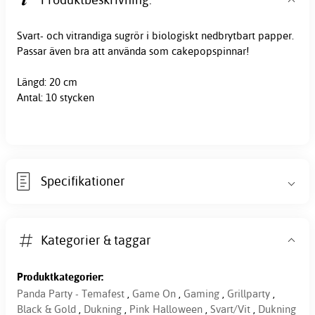
Svart- och vitrandiga
sugrör
i biologiskt nedbrytbart papper.
Passar även bra att använda som cakepopspinnar!
Längd: 20 cm
Antal: 10 stycken
Specifikationer
Kategorier & taggar
Produktkategorier:
Panda Party - Temafest
,
Game On
,
Gaming
,
Grillparty
,
Black & Gold
,
Dukning
,
Pink Halloween
,
Svart/Vit
,
Dukning