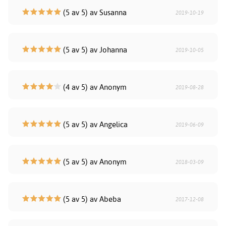
(5 av 5) av Susanna
2019-10-19
(5 av 5) av Johanna
2019-10-05
(4 av 5) av Anonym
2019-08-28
(5 av 5) av Angelica
2019-06-09
(5 av 5) av Anonym
2018-03-09
(5 av 5) av Abeba
2017-12-08