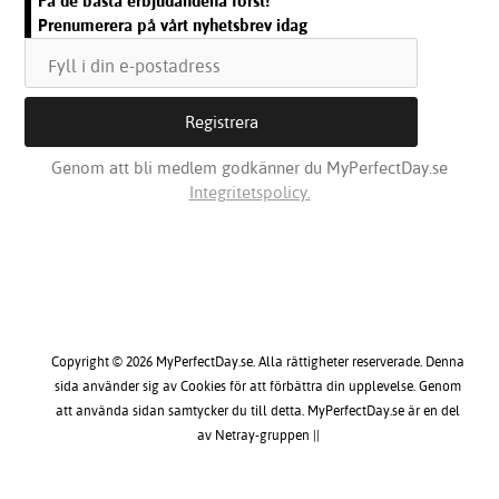
Få de bästa erbjudandena först!
Prenumerera på vårt nyhetsbrev idag
Genom att bli medlem godkänner du MyPerfectDay.se
Integritetspolicy.
Copyright © 2026 MyPerfectDay.se. Alla rättigheter reserverade. Denna
sida använder sig av Cookies för att förbättra din upplevelse. Genom
att använda sidan samtycker du till detta. MyPerfectDay.se är en del
av Netray-gruppen ||