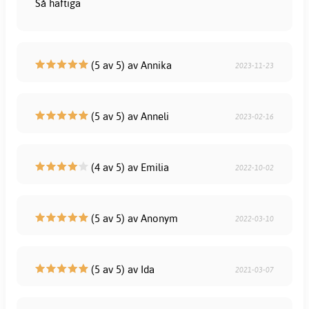
Så häftiga
(5 av 5) av Annika
2023-11-23
(5 av 5) av Anneli
2023-02-16
(4 av 5) av Emilia
2022-10-02
(5 av 5) av Anonym
2022-03-10
(5 av 5) av Ida
2021-03-07