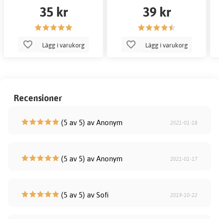
35 kr
39 kr
Lägg i varukorg
Lägg i varukorg
Recensioner
(5 av 5) av Anonym
2021-01-18
(5 av 5) av Anonym
2021-01-17
(5 av 5) av Sofi
2019-10-22