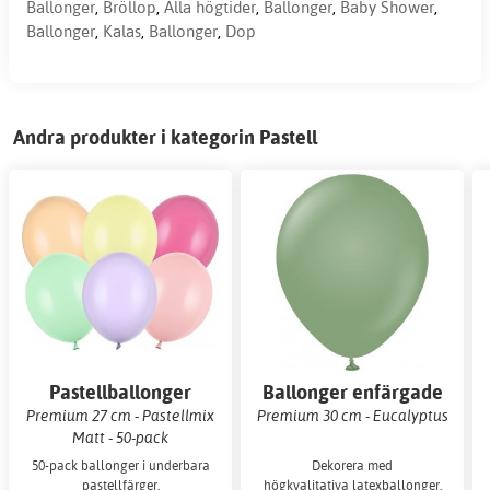
Ballonger
,
Bröllop
,
Alla högtider
,
Ballonger
,
Baby Shower
,
Ballonger
,
Kalas
,
Ballonger
,
Dop
Andra produkter i kategorin Pastell
Pastellballonger
Ballonger enfärgade
Premium 27 cm - Pastellmix
Premium 30 cm - Eucalyptus
Matt - 50-pack
50-pack ballonger i underbara
Dekorera med
pastellfärger.
högkvalitativa latexballonger.