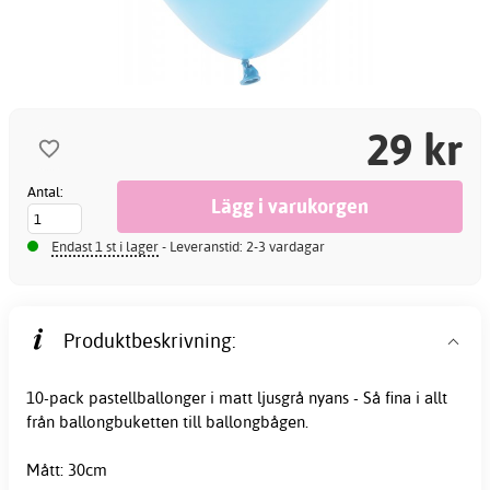
29 kr
Antal:
Endast 1 st i lager
- Leveranstid: 2-3 vardagar
Produktbeskrivning:
10-pack pastellballonger i matt ljusgrå nyans - Så fina i allt
från ballongbuketten till ballongbågen.
Mått: 30cm