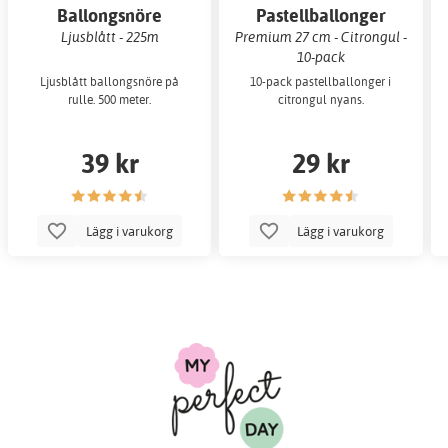
Ballongsnöre
Pastellballonger
Ljusblått - 225m
Premium 27 cm - Citrongul -
10-pack
Ljusblått ballongsnöre på
10-pack pastellballonger i
rulle. 500 meter.
citrongul nyans.
39 kr
29 kr
Lägg i varukorg
Lägg i varukorg