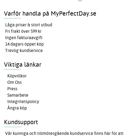
Varför handla på MyPerfectDay.se
Låga priser & stort utbud
Fri frakt över 599 kr
Ingen fakturaavgift
14 dagars öppet köp
Trevlig kundservice
Viktiga länkar
Köpvillkor
Om Oss
Press
Samarbete
Integritetspolicy
Ångra köp
Kundsupport
Vår kunniga och tillmötesgående kundservice finns här för att