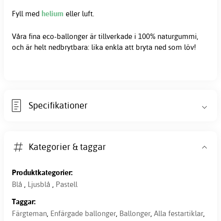
Fyll med
helium
eller luft.
Våra fina eco-ballonger är tillverkade i 100% naturgummi,
och är helt nedbrytbara: lika enkla att bryta ned som löv!
Specifikationer
Kategorier & taggar
Produktkategorier:
Blå
,
Ljusblå
,
Pastell
Taggar:
Färgteman
,
Enfärgade ballonger
,
Ballonger
,
Alla festartiklar
,