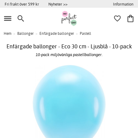
Information
Fri frakt över 599 kr
Nyheter >>
Hem
>
Ballonger
>
Enfärgade ballonger
>
Pastell
Enfärgade ballonger - Eco 30 cm - Ljusblå - 10-pack
10-pack miljövänliga pastellballonger.