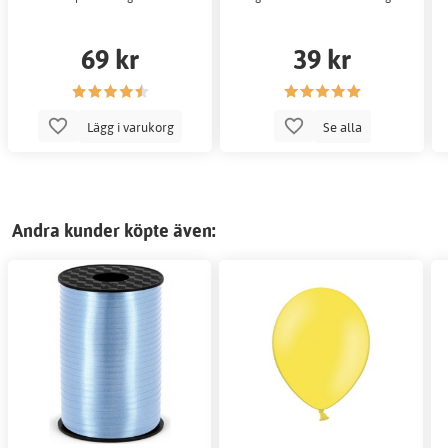
69 kr
39 kr
Lägg i varukorg
Se alla
Andra kunder köpte även: