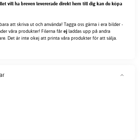
llet vill ha breven levererade direkt hem till dig kan du köpa
 bara att skriva ut och använda! Tagga oss gärna i era bilder -
änder våra produkter! Filerna får
ej
laddas upp på andra
are. Det är inte okej att printa våra produkter för att sälja.
ar