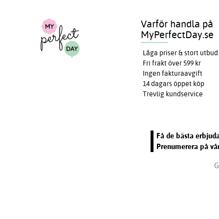
Varför handla på
MyPerfectDay.se
Låga priser & stort utbud
Fri frakt över 599 kr
Ingen fakturaavgift
14 dagars öppet köp
Trevlig kundservice
Få de bästa erbjuda
Prenumerera på vår
G