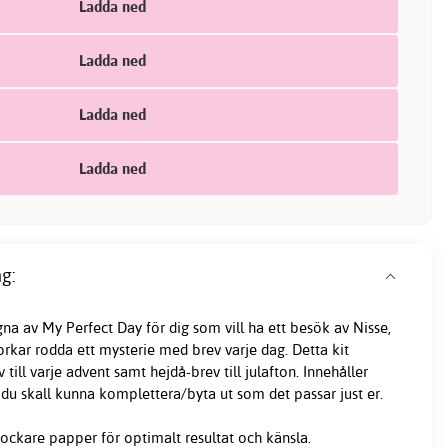
Ladda ned
Ladda ned
Ladda ned
Ladda ned
g:
na av My Perfect Day för dig som vill ha ett besök av Nisse,
orkar rodda ett mysterie med brev varje dag. Detta kit
v till varje advent samt hejdå-brev till julafton. Innehåller
du skall kunna komplettera/byta ut som det passar just er.
tjockare papper för optimalt resultat och känsla.