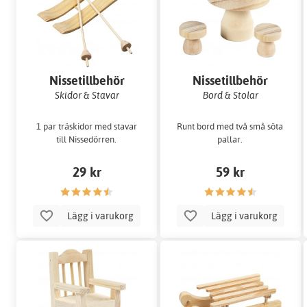
Nissetillbehör
Nissetillbehör
Skidor & Stavar
Bord & Stolar
1 par träskidor med stavar
Runt bord med två små söta
till Nissedörren.
pallar.
29 kr
59 kr
Lägg i varukorg
Lägg i varukorg