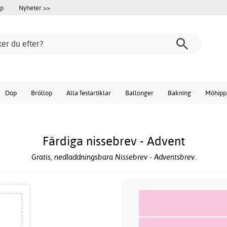
öp
Nyheter >>
Dop
Bröllop
Alla festartiklar
Ballonger
Bakning
Möhipp
Färdiga nissebrev - Advent
Gratis, nedladdningsbara Nissebrev - Adventsbrev.