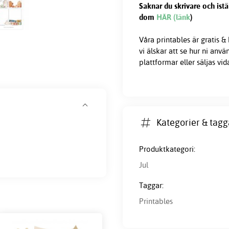
Saknar du skrivare och istä
dom
HÄR (länk
)
Våra printables är gratis &
vi älskar att se hur ni anv
plattformar eller säljas vid
Kategorier & tagg
Produktkategori:
Jul
Taggar:
Printables