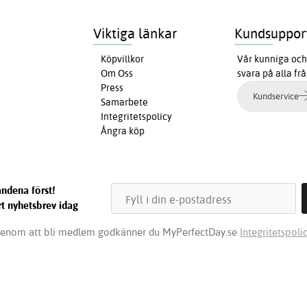
Viktiga länkar
Kundsuppor
Köpvillkor
Vår kunniga och 
Om Oss
svara på alla fr
Press
Kundservice
Samarbete
Integritetspolicy
Ångra köp
ndena först!
t nyhetsbrev idag
enom att bli medlem godkänner du MyPerfectDay.se
Integritetspolic