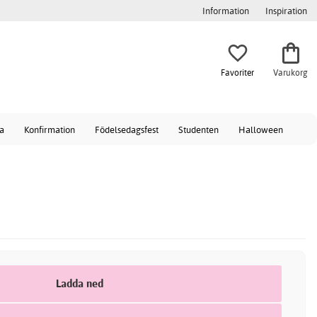
Information
Inspiration
Favoriter
Varukorg
a
Konfirmation
Födelsedagsfest
Studenten
Halloween
Ladda ned