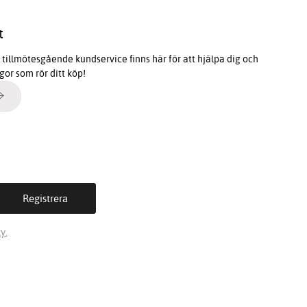
t
tillmötesgående kundservice finns här för att hjälpa dig och
ågor som rör ditt köp!
y.