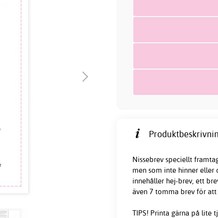
Produktbeskrivnin
Nissebrev speciellt framtag
men som inte hinner eller 
innehåller hej-brev, ett bre
även 7 tomma brev för att 
TIPS! Printa gärna på lite 