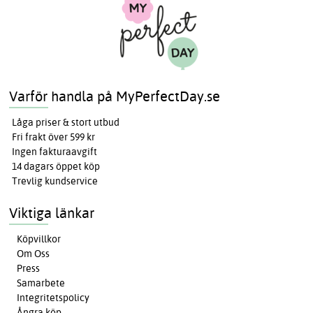
Varför handla på MyPerfectDay.se
Låga priser & stort utbud
Fri frakt över 599 kr
Ingen fakturaavgift
14 dagars öppet köp
Trevlig kundservice
Viktiga länkar
Köpvillkor
Om Oss
Press
Samarbete
Integritetspolicy
Ångra köp