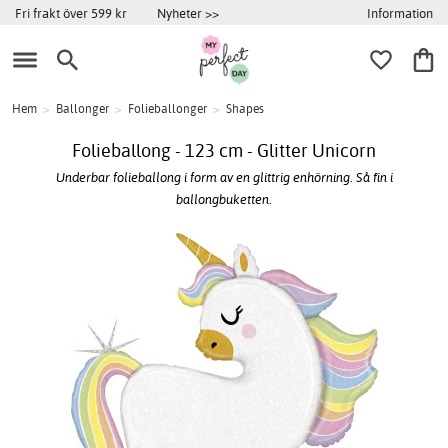
Information
Fri frakt över 599 kr
Nyheter >>
Hem
>
Ballonger
>
Folieballonger
>
Shapes
Folieballong - 123 cm - Glitter Unicorn
Underbar folieballong i form av en glittrig enhörning. Så fin i
ballongbuketten.