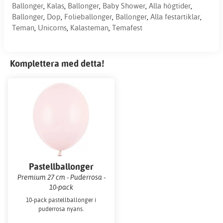
Ballonger
,
Kalas
,
Ballonger
,
Baby Shower
,
Alla högtider
,
Ballonger
,
Dop
,
Folieballonger
,
Ballonger
,
Alla festartiklar
,
Teman
,
Unicorns
,
Kalasteman
,
Temafest
Komplettera med detta!
Pastellballonger
Premium 27 cm - Puderrosa -
10-pack
10-pack pastellballonger i
puderrosa nyans.