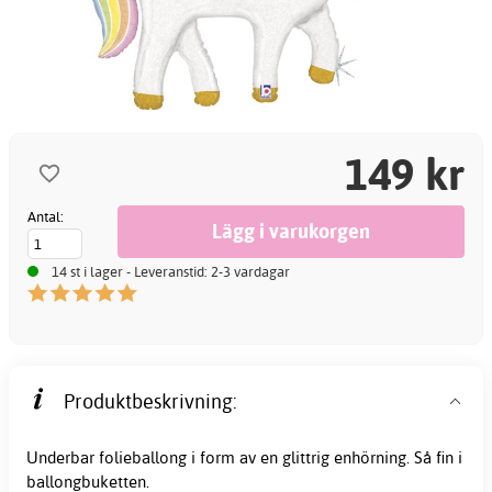
149 kr
Antal:
14 st i lager - Leveranstid: 2-3 vardagar
Produktbeskrivning:
Underbar folieballong i form av en glittrig enhörning. Så fin i
ballongbuketten.