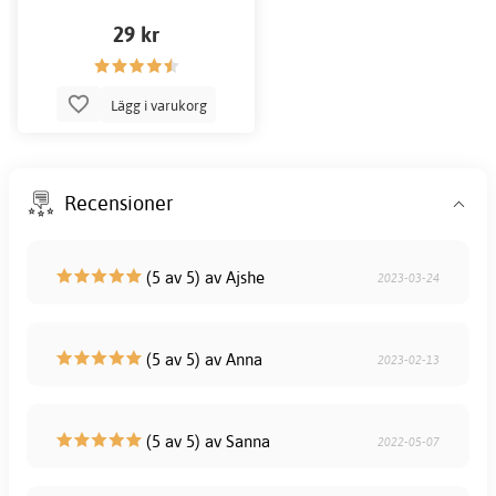
29 kr
Lägg i varukorg
Recensioner
(5 av 5) av Ajshe
2023-03-24
(5 av 5) av Anna
2023-02-13
(5 av 5) av Sanna
2022-05-07