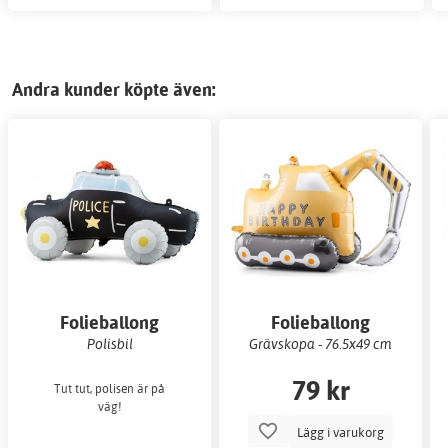
Andra kunder köpte även:
Folieballong
Folieballong
Polisbil
Grävskopa - 76.5x49 cm
79 kr
Tut tut, polisen är på
väg!
Lägg i varukorg