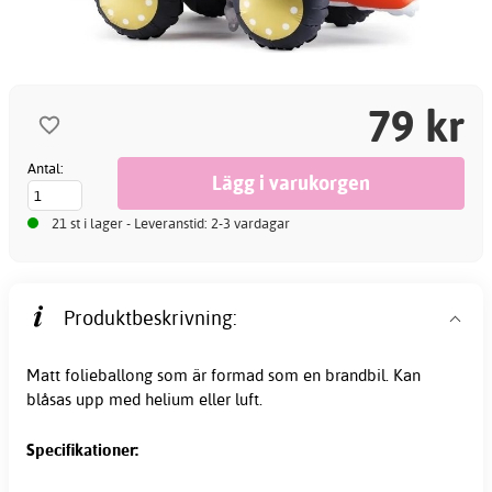
79 kr
Antal:
21 st i lager - Leveranstid: 2-3 vardagar
Produktbeskrivning:
Matt folieballong som är formad som en brandbil. Kan
blåsas upp med helium eller luft.
Specifikationer: