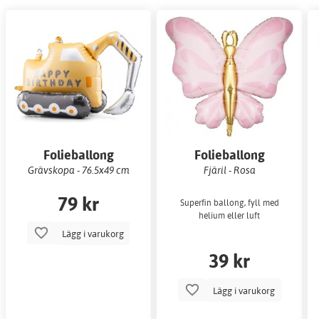
Folieballong
Folieballong
Grävskopa - 76.5x49 cm
Fjäril - Rosa
79 kr
Superfin ballong, fyll med
helium eller luft
Lägg i varukorg
39 kr
Lägg i varukorg