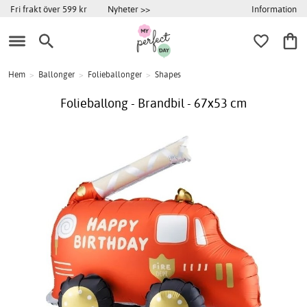
Information
Fri frakt över 599 kr
Nyheter >>
Hem
>
Ballonger
>
Folieballonger
>
Shapes
Folieballong - Brandbil - 67x53 cm