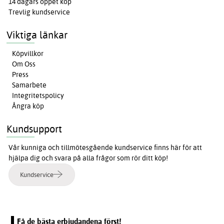
14 dagars öppet köp
Trevlig kundservice
Viktiga länkar
Köpvillkor
Om Oss
Press
Samarbete
Integritetspolicy
Ångra köp
Kundsupport
Vår kunniga och tillmötesgående kundservice finns här för att
hjälpa dig och svara på alla frågor som rör ditt köp!
Kundservice
Få de bästa erbjudandena först!