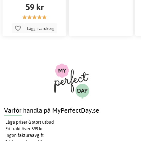
59 kr
Lägg i varukorg
Varför handla på MyPerfectDay.se
Låga priser & stort utbud
Fri frakt över 599 kr
Ingen fakturaavgift