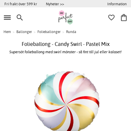
Information
Fri frakt över 599 kr
Nyheter >>
Hem
>
Ballonger
>
Folieballonger
>
Runda
Folieballong - Candy Swirl - Pastel Mix
Supersöt folieballong med swirl mönster - så fint till jul eller kalaset!