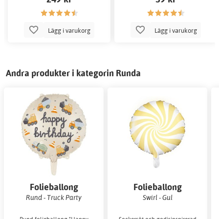
Lägg i varukorg
Lägg i varukorg
Andra produkter i kategorin Runda
Folieballong
Folieballong
Rund - Truck Party
Swirl - Gul