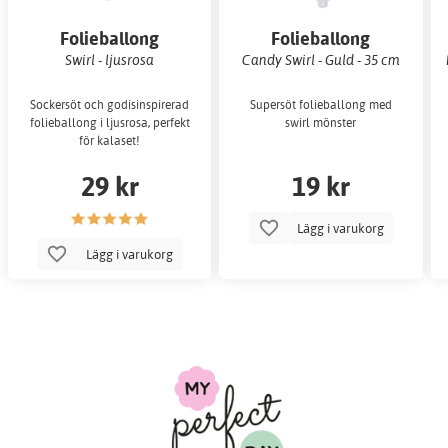
Folieballong
Folieballong
Swirl - ljusrosa
Candy Swirl - Guld - 35 cm
Sockersöt och godisinspirerad
Supersöt folieballong med
folieballong i ljusrosa, perfekt
swirl mönster
för kalaset!
29 kr
19 kr
Lägg i varukorg
Lägg i varukorg