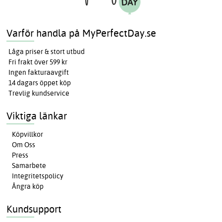
Varför handla på MyPerfectDay.se
Låga priser & stort utbud
Fri frakt över 599 kr
Ingen fakturaavgift
14 dagars öppet köp
Trevlig kundservice
Viktiga länkar
Köpvillkor
Om Oss
Press
Samarbete
Integritetspolicy
Ångra köp
Kundsupport