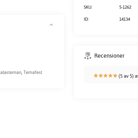
SKU:
5-1262
ID:
14134
Recensioner
alasteman
,
Temafest
(5 av 5) 