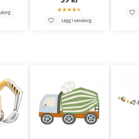
rukorg
Lägg i varukorg