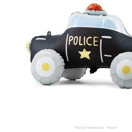
Bild på Folieballong - Polisbil