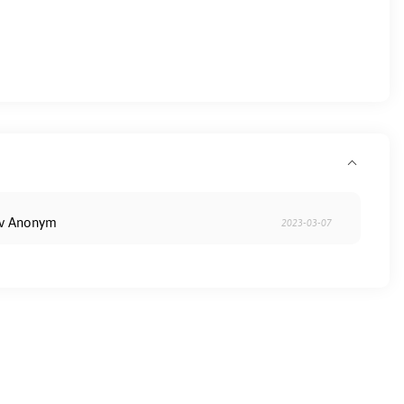
av Anonym
2023-03-07