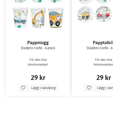
Pappmugg
Papptallri
Stadens trafik - 6-pack
Stadens trafik - 
För den lilla
För den lilla
bilentusiasten!
bilentusiasten
29 kr
29 kr
Lägg i varukorg
Lägg i va