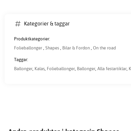
Kategorier & taggar
Produktkategorier:
Folieballonger
,
Shapes
,
Bilar & Fordon
,
On the road
Taggar:
Ballonger
,
Kalas
,
Folieballonger
,
Ballonger
,
Alla festartiklar
,
K