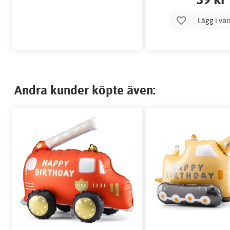
Lägg i va
Andra kunder köpte även: