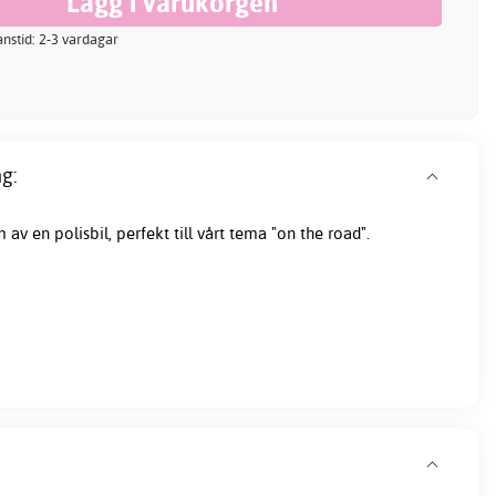
ranstid: 2-3 vardagar
g:
 av en polisbil, perfekt till vårt tema "on the road".