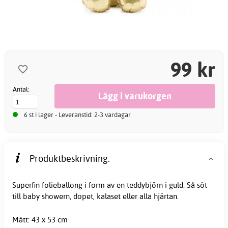
99 kr
Antal:
6 st i lager - Leveranstid: 2-3 vardagar
Produktbeskrivning:
Superfin folieballong i form av en teddybjörn i guld. Så söt
till baby showern, dopet, kalaset eller alla hjärtan.
Mått: 43 x 53 cm