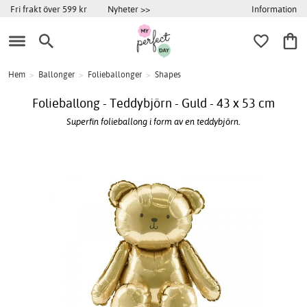
Information
Fri frakt över 599 kr
Nyheter >>
Hem
>
Ballonger
>
Folieballonger
>
Shapes
Folieballong - Teddybjörn - Guld - 43 x 53 cm
Superfin folieballong i form av en teddybjörn.