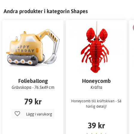
Andra produkter i kategorin Shapes
Folieballong
Honeycomb
Grävskopa - 76.5x49 cm
Kräfta
79 kr
Honeycomb till kräftskivan - Så
härlig detalj!
Lägg i varukorg
39 kr