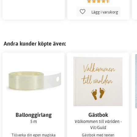
Lägg i varukorg
Andra kunder köpte även:
Ballonggirlang
Gästbok
5 m
Välkommen till världen -
Vit/Guld
Tillverka din egen magiska
Gästbok med texten