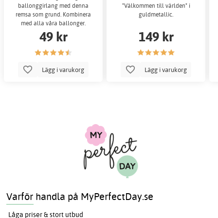
ballonggirlang med denna
"Välkommen till världen" i
remsa som grund. Kombinera
guldmetallic.
med alla våra ballonger.
49 kr
149 kr
Lägg i varukorg
Lägg i varukorg
Varför handla på MyPerfectDay.se
Låga priser & stort utbud