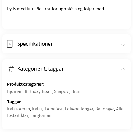
Fylls med luft. Plaströr för uppblåsning följer med.
Specifikationer
Kategorier & taggar
Produktkategorier:
Björnar
,
Birthday Bear
,
Shapes
,
Brun
Taggar:
Kalasteman
,
Kalas
,
Temafest
,
Folieballonger
,
Ballonger
,
Alla
festartiklar
,
Färgteman