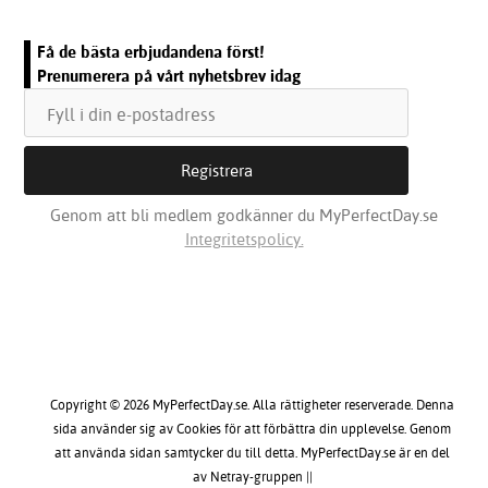
Få de bästa erbjudandena först!
Prenumerera på vårt nyhetsbrev idag
Genom att bli medlem godkänner du MyPerfectDay.se
Integritetspolicy.
Copyright © 2026 MyPerfectDay.se. Alla rättigheter reserverade. Denna
sida använder sig av Cookies för att förbättra din upplevelse. Genom
att använda sidan samtycker du till detta. MyPerfectDay.se är en del
av Netray-gruppen ||