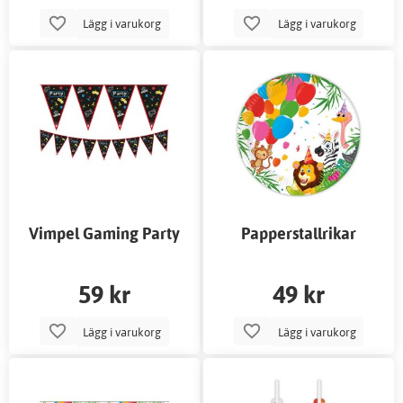
Lägg i varukorg
Lägg i varukorg
Vimpel Gaming Party
Papperstallrikar
Djungelkalas
59 kr
49 kr
Lägg i varukorg
Lägg i varukorg