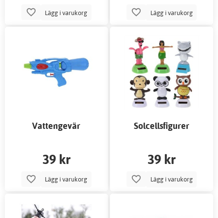
Lägg i varukorg
Lägg i varukorg
Vattengevär
Solcellsfigurer
39 kr
39 kr
Lägg i varukorg
Lägg i varukorg