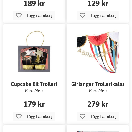
189 kr
129 kr
Lägg i varukorg
Lägg i varukorg
Cupcake Kit Trolleri
Girlanger Trollerikalas
Meri Meri
Meri Meri
179 kr
279 kr
Lägg i varukorg
Lägg i varukorg