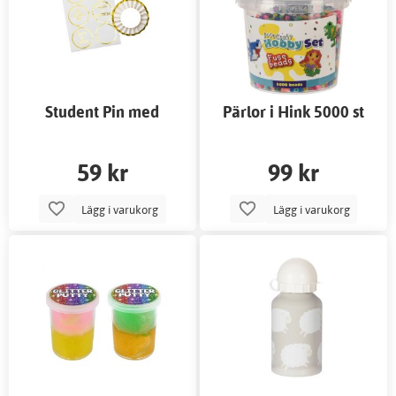
Student Pin med
Pärlor i Hink 5000 st
Klistermärken
59 kr
99 kr
Lägg i varukorg
Lägg i varukorg