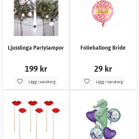
Ljusslinga Partylampor
Folieballong Bride
199 kr
29 kr
Lägg i varukorg
Lägg i varukorg