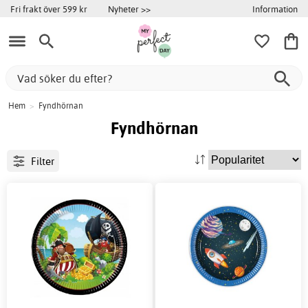
Information
Fri frakt över 599 kr
Nyheter >>
Hem
>
Fyndhörnan
Fyndhörnan
Filter