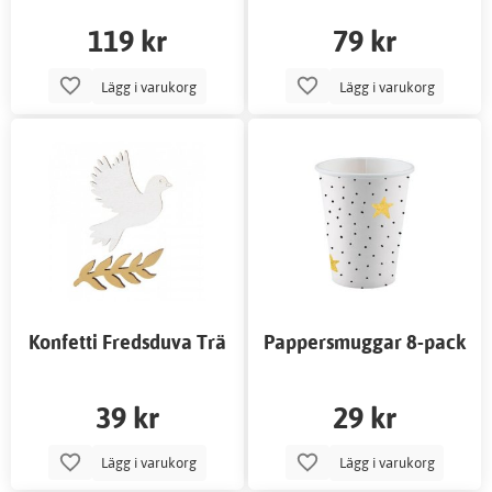
119 kr
79 kr
Lägg i varukorg
Lägg i varukorg
Konfetti Fredsduva Trä
Pappersmuggar 8-pack
Stjärnor
39 kr
29 kr
Lägg i varukorg
Lägg i varukorg