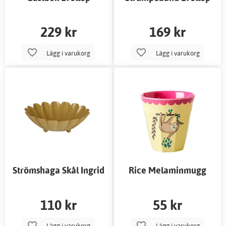
229 kr
169 kr
Lägg i varukorg
Lägg i varukorg
Strömshaga Skål Ingrid
Rice Melaminmugg
Gul Liten
Sengångare
110 kr
55 kr
Lägg i varukorg
Lägg i varukorg