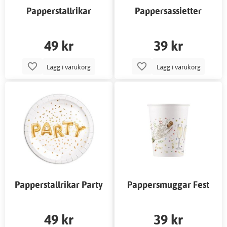
Papperstallrikar
Pappersassietter
Piratkalas
Rymdkalas
49 kr
39 kr
Lägg i varukorg
Lägg i varukorg
Papperstallrikar Party
Pappersmuggar Fest
49 kr
39 kr