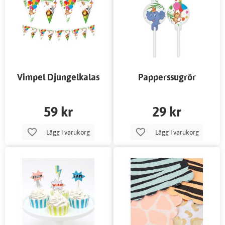
Vimpel Djungelkalas
Papperssugrör
Djungelkalas 4-pack
59 kr
29 kr
Lägg i varukorg
Lägg i varukorg