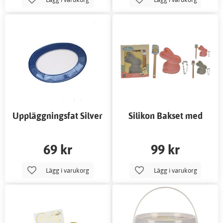
Uppläggningsfat Silver
Silikon Bakset med
3-pack
Kaniner
69 kr
99 kr
Lägg i varukorg
Lägg i varukorg