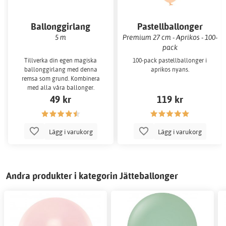
Ballonggirlang
Pastellballonger
5 m
Premium 27 cm - Aprikos - 100-
pack
Tillverka din egen magiska
100-pack pastellballonger i
ballonggirlang med denna
aprikos nyans.
remsa som grund. Kombinera
med alla våra ballonger.
49 kr
119 kr
Lägg i varukorg
Lägg i varukorg
Andra produkter i kategorin Jätteballonger