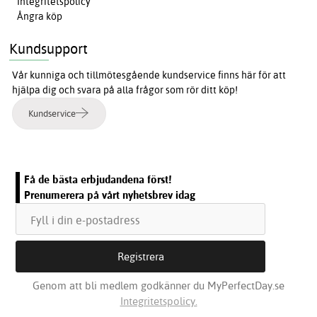
Integritetspolicy
Ångra köp
Kundsupport
Vår kunniga och tillmötesgående kundservice finns här för att
hjälpa dig och svara på alla frågor som rör ditt köp!
Kundservice
Få de bästa erbjudandena först!
Prenumerera på vårt nyhetsbrev idag
Genom att bli medlem godkänner du MyPerfectDay.se
Integritetspolicy.