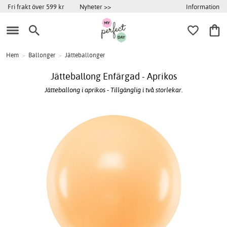
Information
Fri frakt över 599 kr
Nyheter >>
Hem
>
Ballonger
>
Jätteballonger
Jätteballong Enfärgad - Aprikos
Jätteballong i aprikos - Tillgänglig i två storlekar.