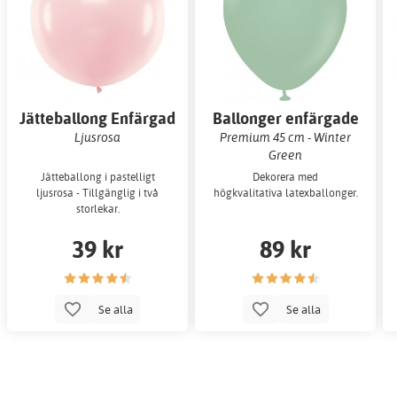
Jätteballong Enfärgad
Ballonger enfärgade
Ljusrosa
Premium 45 cm - Winter
Green
Jätteballong i pastelligt
Dekorera med
ljusrosa - Tillgänglig i två
högkvalitativa latexballonger.
storlekar.
39 kr
89 kr
Se alla
Se alla