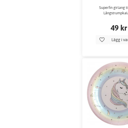
Superfin girlang ti
Långstrumpkal
49 kr
Lägg i v