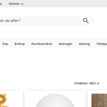
öp
Nyheter >>
Dop
Bröllop
Alla festartiklar
Ballonger
Bakning
Möhipp
Produkter: 4821 st