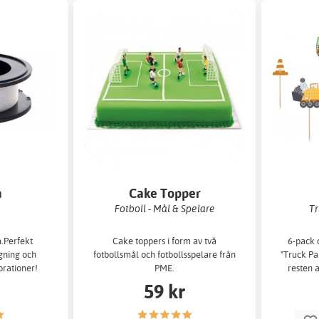
a
Cake Topper
Fotboll - Mål & Spelare
Tr
a.Perfekt
Cake toppers i form av två
6-pack 
gning och
fotbollsmål och fotbollsspelare från
"Truck Pa
rationer!
PME.
resten 
59 kr