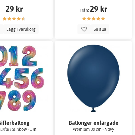
29 kr
29 kr
Från:
Lägg i varukorg
Se alla
Sifferballong
Ballonger enfärgade
urful Rainbow - 1 m
Premium 30 cm - Navy