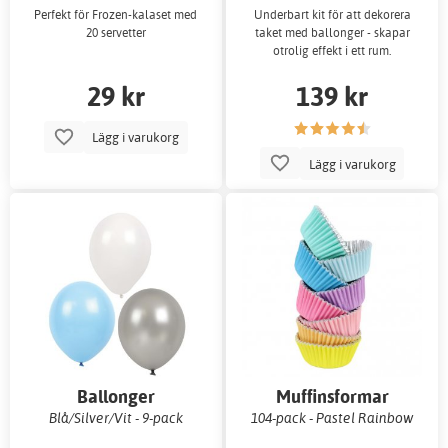
Perfekt för Frozen-kalaset med
Underbart kit för att dekorera
20 servetter
taket med ballonger - skapar
otrolig effekt i ett rum.
29 kr
139 kr
Lägg i varukorg
Lägg i varukorg
Ballonger
Muffinsformar
Blå/Silver/Vit - 9-pack
104-pack - Pastel Rainbow