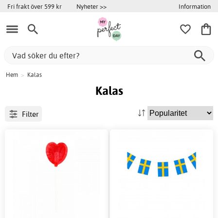
Information
Fri frakt över 599 kr
Nyheter >>
Hem
>
Kalas
Kalas
Filter