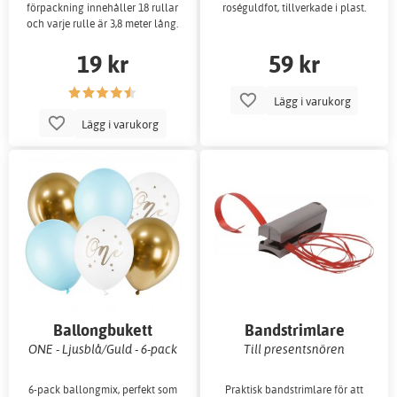
förpackning innehåller 18 rullar
roséguldfot, tillverkade i plast.
och varje rulle är 3,8 meter lång.
19 kr
59 kr
Lägg i varukorg
Lägg i varukorg
Ballongbukett
Bandstrimlare
ONE - Ljusblå/Guld - 6-pack
Till presentsnören
6-pack ballongmix, perfekt som
Praktisk bandstrimlare för att