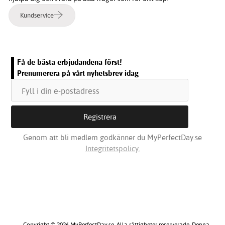
Kundservice
Få de bästa erbjudandena först!
Prenumerera på vårt nyhetsbrev idag
Genom att bli medlem godkänner du MyPerfectDay.se
Integritetspolicy.
Copyright © 2026 MyPerfectDay.se. Alla rättigheter reserverade. Denna