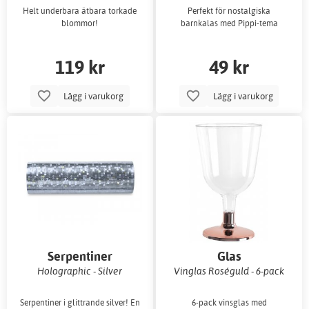
Helt underbara ätbara torkade
Perfekt för nostalgiska
blommor!
barnkalas med Pippi-tema
119 kr
49 kr
Lägg i varukorg
Lägg i varukorg
Serpentiner
Glas
Holographic - Silver
Vinglas Roséguld - 6-pack
Serpentiner i glittrande silver! En
6-pack vinsglas med