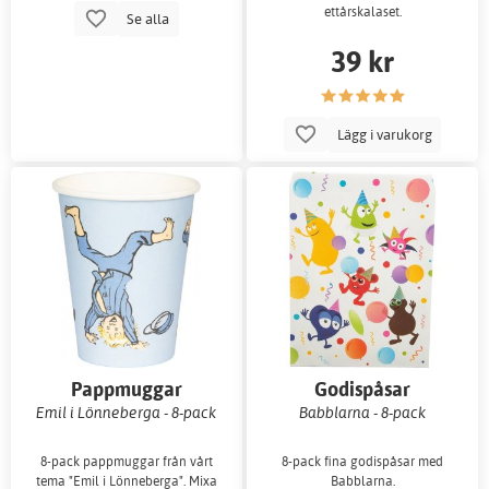
ettårskalaset.
Se alla
39 kr
Lägg i varukorg
Pappmuggar
Godispåsar
Emil i Lönneberga - 8-pack
Babblarna - 8-pack
8-pack pappmuggar från vårt
8-pack fina godispåsar med
tema "Emil i Lönneberga". Mixa
Babblarna.