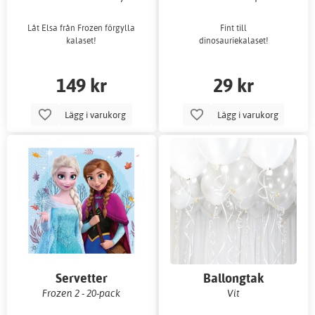
Låt Elsa från Frozen förgylla
Fint till
kalaset!
dinosauriekalaset!
149 kr
29 kr
Lägg i varukorg
Lägg i varukorg
Servetter
Ballongtak
Frozen 2 - 20-pack
Vit