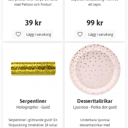
med Pettson och Findus!
ett lejon.
39 kr
99 kr
Lägg i varukorg
Lägg i varukorg
Serpentiner
Desserttallrikar
Holographic - Guld
Ljusrosa - Polka dot guld
Serpentiner i glittrande guld! En
Underbara ljusrosa
förpackning innehåller 18 rullar
desserttallrikar med