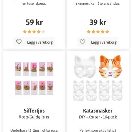
en tusensköna.
skimmer. Kan återanvändas.
59 kr
39 kr
Lägg i varukorg
Lägg i varukorg
Sifferljus
Kalasmasker
Rosa/Guldglitter
DIY - Katter - 10-pack
Underbara tårtljus i olika rosa
Perfekt som aktivitet på