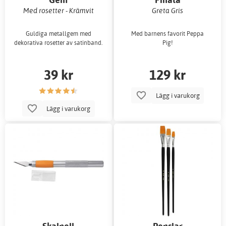
Med rosetter - Krämvit
Greta Gris
Guldiga metallgem med
Med barnens favorit Peppa
dekorativa rosetter av satinband.
Pig!
39 kr
129 kr
Lägg i varukorg
Lägg i varukorg