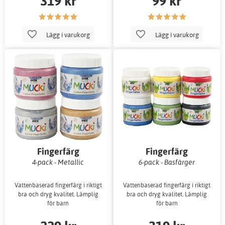
319 kr
99 kr
Lägg i varukorg
Lägg i varukorg
Fingerfärg
Fingerfärg
4-pack - Metallic
6-pack - Basfärger
Vattenbaserad fingerfärg i riktigt
Vattenbaserad fingerfärg i riktigt
bra och dryg kvalitet. Lämplig
bra och dryg kvalitet. Lämplig
för barn
för barn