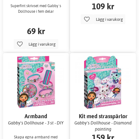
109 kr
Superfint skrivset med Gabby´s
Dollhouse i fem delar
Lägg i varukorg
69 kr
Lägg i varukorg
Armband
Kit med strasspärlor
Gabby's Dollhouse - 3 st - DIY
Gabby's Dollhouse - Diamond
painting
159 kr
Skapa egna armband med