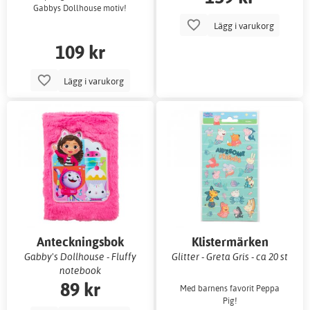
Gabbys Dollhouse motiv!
Lägg i varukorg
109 kr
Lägg i varukorg
Anteckningsbok
Klistermärken
Gabby's Dollhouse - Fluffy
Glitter - Greta Gris - ca 20 st
notebook
89 kr
Med barnens favorit Peppa
Pig!