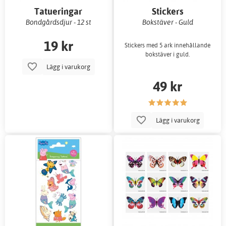
Tatueringar
Stickers
Bondgårdsdjur - 12 st
Bokstäver - Guld
19 kr
Stickers med 5 ark innehållande
bokstäver i guld.
Lägg i varukorg
49 kr
Lägg i varukorg