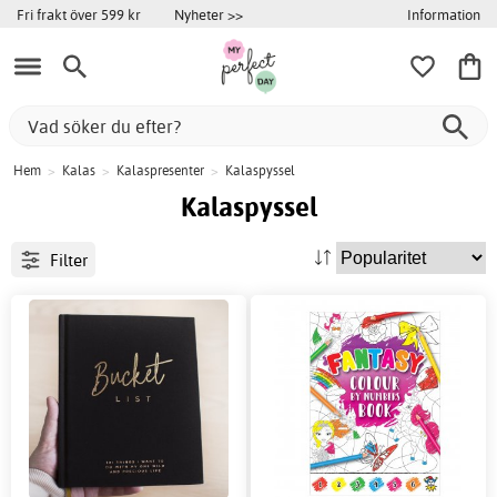
Information
Fri frakt över 599 kr
Nyheter >>
Hem
>
Kalas
>
Kalaspresenter
>
Kalaspyssel
Kalaspyssel
Filter