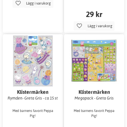
Lägg i varukorg
29 kr
Lägg i varukorg
Klistermärken
Klistermärken
Rymden- Greta Gris - ca 15 st
Megapack - Greta Gris
Med barnens favorit Peppa
Med barnens favorit Peppa
Pig!
Pig!