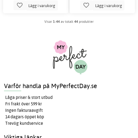
Lägg i varukorg
Lägg i varukorg
Visar
1-44
av totalt
44
produkter
Varför handla på MyPerfectDay.se
Låga priser & stort utbud
Fri frakt över 599 kr
Ingen fakturaavgift
14 dagars öppet köp
Trevlig kundservice
Viktiga länkar