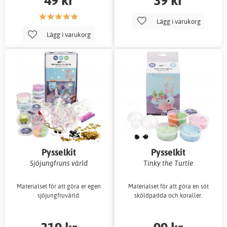
Lägg i varukorg
Lägg i varukorg
Pysselkit
Pysselkit
Sjöjungfruns värld
Tinky the Turtle
Materialset för att göra er egen
Materialset för att göra en söt
sjöjungfruvärld.
sköldpadda och koraller.