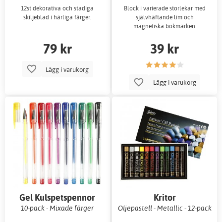
12st dekorativa och stadiga
Block i varierade storlekar med
skiljeblad i härliga färger.
självhäftande lim och
magnetiska bokmärken.
79 kr
39 kr
Lägg i varukorg
Lägg i varukorg
Gel Kulspetspennor
Kritor
10-pack - Mixade färger
Oljepastell - Metallic - 12-pack