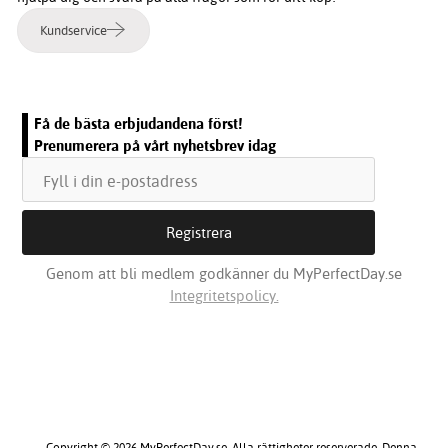
Kundservice
Få de bästa erbjudandena först!
Prenumerera på vårt nyhetsbrev idag
Genom att bli medlem godkänner du MyPerfectDay.se
Integritetspolicy.
Copyright © 2026 MyPerfectDay.se. Alla rättigheter reserverade. Denna