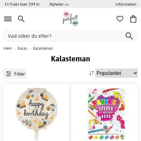
Information
Fri frakt över 599 kr
Nyheter >>
Hem
>
Kalas
>
Kalasteman
Kalasteman
Filter