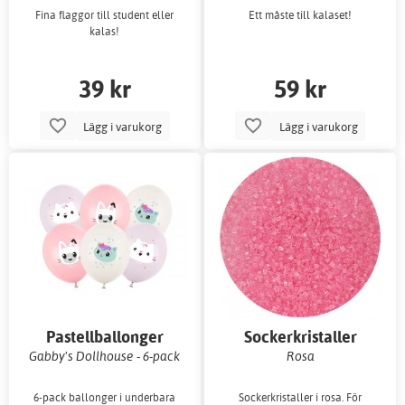
Fina flaggor till student eller
Ett måste till kalaset!
kalas!
39 kr
59 kr
Lägg i varukorg
Lägg i varukorg
Pastellballonger
Sockerkristaller
Gabby's Dollhouse - 6-pack
Rosa
6-pack ballonger i underbara
Sockerkristaller i rosa. För