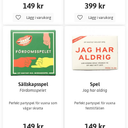
149 kr
399 kr
Lägg i varukorg
Lägg i varukorg
Sällskapsspel
Spel
Fördomsspelet
Jag har aldrig
Perfekt partyspel för vuxna som
Perfekt partyspel för vuxna
vågar skratta
festtillfällen
149 kr
149 kr