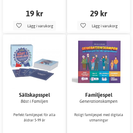
19 kr
29 kr
Lägg i varukorg
Lägg i varukorg
Sällskapsspel
Familjespel
Bäst i Familjen
Generationskampen
Perfekt familjespel för alla
Roligt familjespel med digitala
åldrar 5-99 år
utmaningar