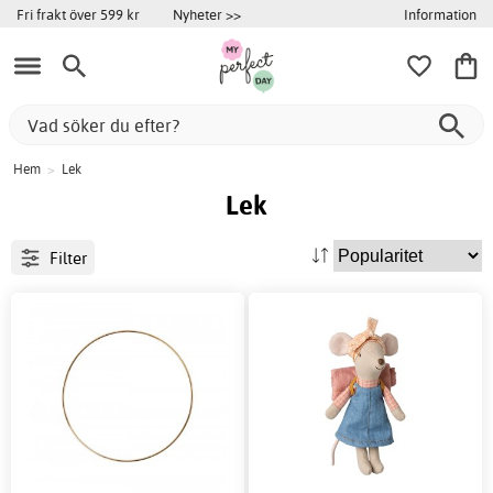
Information
Fri frakt över 599 kr
Nyheter >>
Hem
>
Lek
Lek
Filter