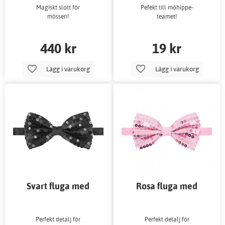
Magiskt slott för
Pefekt till möhippe-
mössen!
teamet!
440 kr
19 kr
Lägg i varukorg
Lägg i varukorg
Svart fluga med
Rosa fluga med
paljetter
paljetter
Perfekt detalj för
Perfekt detalj för