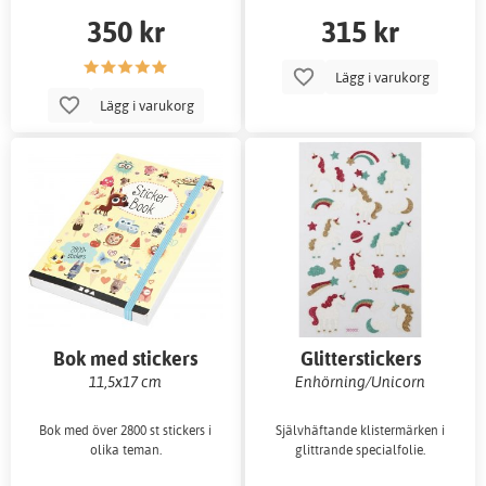
350 kr
315 kr
Lägg i varukorg
Lägg i varukorg
Bok med stickers
Glitterstickers
11,5x17 cm
Enhörning/Unicorn
Bok med över 2800 st stickers i
Självhäftande klistermärken i
olika teman.
glittrande specialfolie.