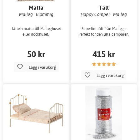
Matta
Tält
Maileg - Blommig
Happy Camper - Maileg
Jättein matta till Maileghuset
Superfint tält från Maileg -
eller dockhuset.
Perfekt för den lilla camparen.
50 kr
415 kr
Lägg i varukorg
Lägg i varukorg