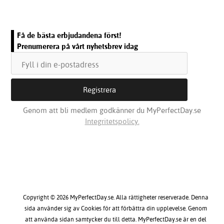
Få de bästa erbjudandena först!
Prenumerera på vårt nyhetsbrev idag
Genom att bli medlem godkänner du MyPerfectDay.se
Integritetspolicy.
Copyright © 2026 MyPerfectDay.se. Alla rättigheter reserverade. Denna
sida använder sig av Cookies för att förbättra din upplevelse. Genom
att använda sidan samtycker du till detta. MyPerfectDay.se är en del