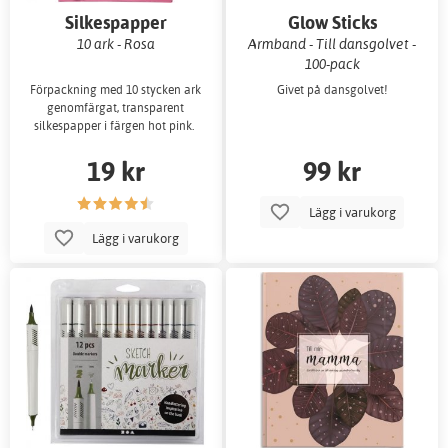
Silkespapper
Glow Sticks
10 ark - Rosa
Armband - Till dansgolvet -
100-pack
Förpackning med 10 stycken ark
Givet på dansgolvet!
genomfärgat, transparent
silkespapper i färgen hot pink.
19 kr
99 kr
Lägg i varukorg
Lägg i varukorg