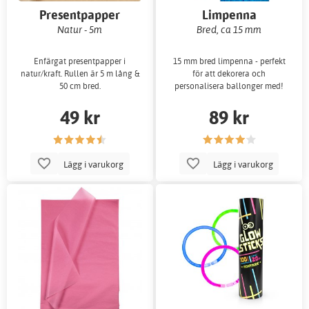
Presentpapper
Limpenna
Natur - 5m
Bred, ca 15 mm
Enfärgat presentpapper i
15 mm bred limpenna - perfekt
natur/kraft. Rullen är 5 m lång &
för att dekorera och
50 cm bred.
personalisera ballonger med!
49 kr
89 kr
Lägg i varukorg
Lägg i varukorg