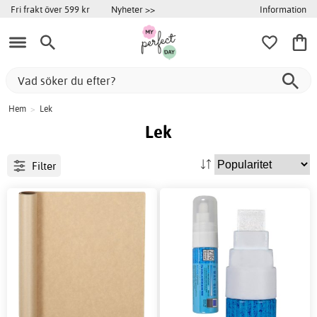
Information
Fri frakt över 599 kr
Nyheter >>
Hem
>
Lek
Lek
Filter