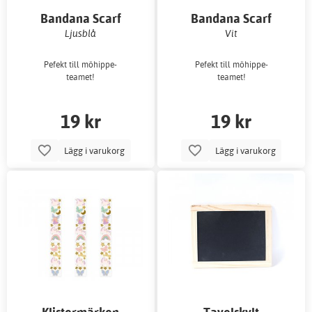
Bandana Scarf
Bandana Scarf
Ljusblå
Vit
Pefekt till möhippe-
Pefekt till möhippe-
teamet!
teamet!
19 kr
19 kr
Lägg i varukorg
Lägg i varukorg