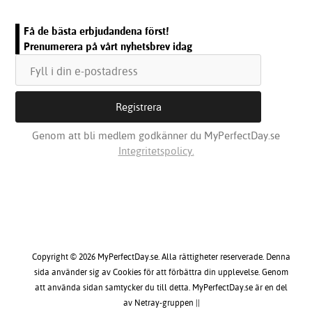
Få de bästa erbjudandena först!
Prenumerera på vårt nyhetsbrev idag
Genom att bli medlem godkänner du MyPerfectDay.se
Integritetspolicy.
Copyright © 2026 MyPerfectDay.se. Alla rättigheter reserverade. Denna
sida använder sig av Cookies för att förbättra din upplevelse. Genom
att använda sidan samtycker du till detta. MyPerfectDay.se är en del
av Netray-gruppen ||