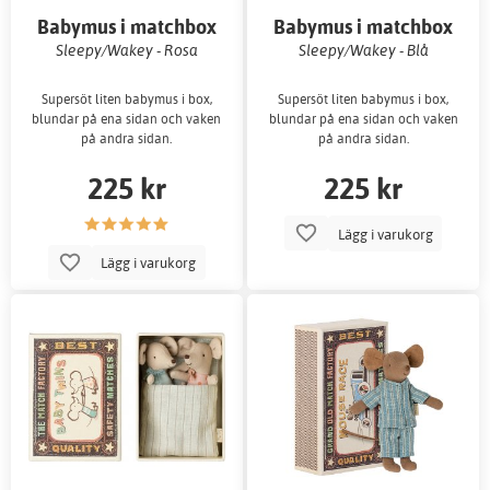
Babymus i matchbox
Babymus i matchbox
Sleepy/Wakey - Rosa
Sleepy/Wakey - Blå
Supersöt liten babymus i box,
Supersöt liten babymus i box,
blundar på ena sidan och vaken
blundar på ena sidan och vaken
på andra sidan.
på andra sidan.
225 kr
225 kr
Lägg i varukorg
Lägg i varukorg