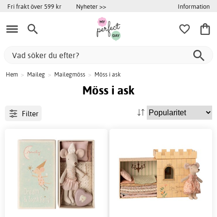
Information
Fri frakt över 599 kr
Nyheter >>
Hem
>
Maileg
>
Mailegmöss
>
Möss i ask
Möss i ask
Filter