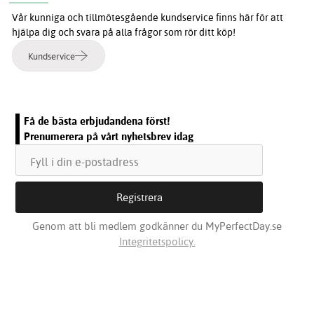
Vår kunniga och tillmötesgående kundservice finns här för att
hjälpa dig och svara på alla frågor som rör ditt köp!
Kundservice
Få de bästa erbjudandena först!
Prenumerera på vårt nyhetsbrev idag
Genom att bli medlem godkänner du MyPerfectDay.se
Integritetspolicy.