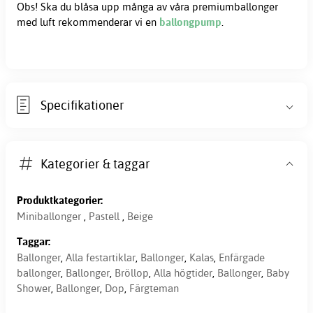
Obs! Ska du blåsa upp många av våra premiumballonger
med luft rekommenderar vi en
ballongpump
.
Specifikationer
Kategorier & taggar
Produktkategorier:
Miniballonger
,
Pastell
,
Beige
Taggar:
Ballonger
,
Alla festartiklar
,
Ballonger
,
Kalas
,
Enfärgade
ballonger
,
Ballonger
,
Bröllop
,
Alla högtider
,
Ballonger
,
Baby
Shower
,
Ballonger
,
Dop
,
Färgteman