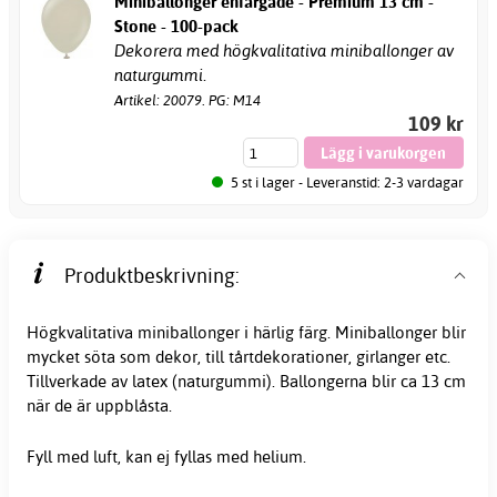
Miniballonger enfärgade - Premium 13 cm -
Stone - 100-pack
Dekorera med högkvalitativa miniballonger av
naturgummi.
Artikel: 20079. PG: M14
109 kr
5 st i lager - Leveranstid: 2-3 vardagar
Produktbeskrivning:
Högkvalitativa miniballonger i härlig färg. Miniballonger blir
mycket söta som dekor, till tårtdekorationer, girlanger etc.
Tillverkade av latex (naturgummi). Ballongerna blir ca 13 cm
när de är uppblåsta.
Fyll med luft, kan ej fyllas med helium.