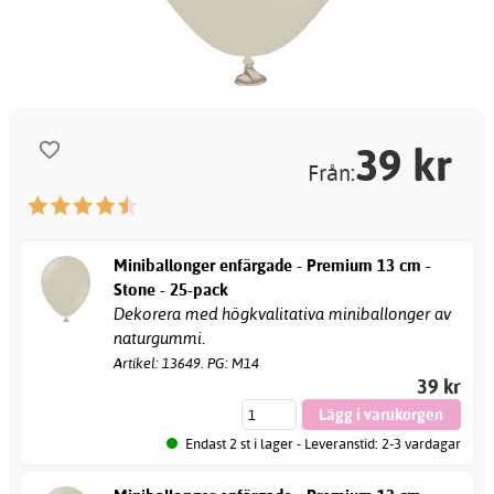
39
kr
Från:
Miniballonger enfärgade - Premium 13 cm -
Stone - 25-pack
Dekorera med högkvalitativa miniballonger av
naturgummi.
Artikel: 13649. PG: M14
39 kr
Endast 2 st i lager - Leveranstid: 2-3 vardagar