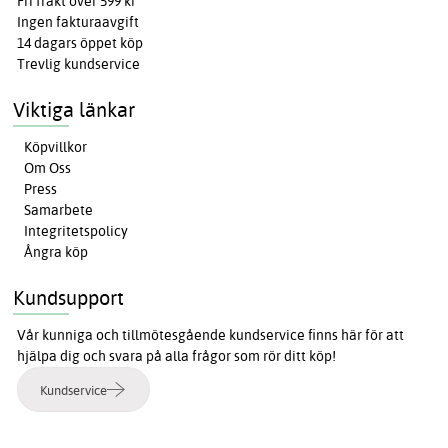
Fri frakt över 599 kr
Ingen fakturaavgift
14 dagars öppet köp
Trevlig kundservice
Viktiga länkar
Köpvillkor
Om Oss
Press
Samarbete
Integritetspolicy
Ångra köp
Kundsupport
Vår kunniga och tillmötesgående kundservice finns här för att
hjälpa dig och svara på alla frågor som rör ditt köp!
Kundservice