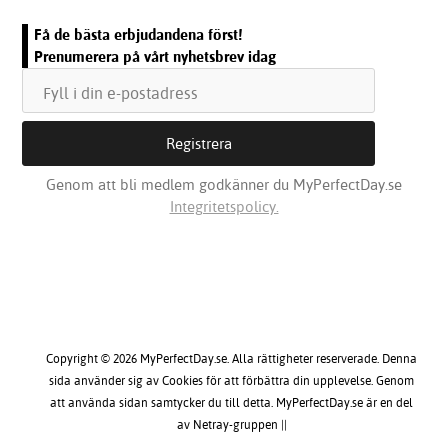
Få de bästa erbjudandena först!
Prenumerera på vårt nyhetsbrev idag
Genom att bli medlem godkänner du MyPerfectDay.se
Integritetspolicy.
Copyright © 2026 MyPerfectDay.se. Alla rättigheter reserverade. Denna
sida använder sig av Cookies för att förbättra din upplevelse. Genom
att använda sidan samtycker du till detta. MyPerfectDay.se är en del
av Netray-gruppen ||