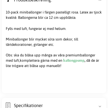
10-pack miniballonger i färgen pastelligt rosa. Latex av tjock
kvalité. Ballongerna blir ca 12 cm uppblåsta.
Fylls med luft, fungerar ej med helium.
Miniballonger blir mycket söta som dekor, till
tårtdekorationer, girlanger etc.
Obs: ska du blåsa upp många av våra premiumballonger
med luft,komplettera gärna med en
ballongpump
,
då de är
lite trögare att blåsa upp manuellt!
Specifikationer