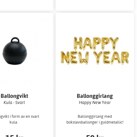
Ballongvikt
Ballonggirlang
Kula - Svart
Happy New Year
gvikt i form av en svart
Ballonggirlang med
kula.
bokstavsballonger i guldmetallic!