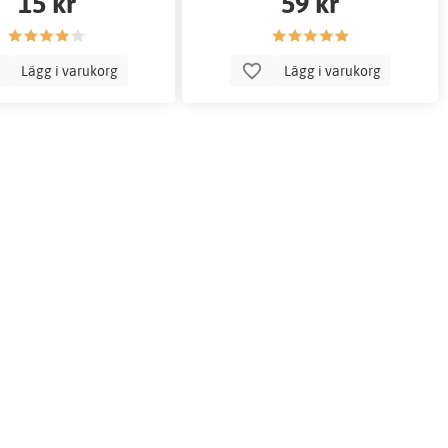
15 kr
59 kr
Lägg i varukorg
Lägg i varukorg