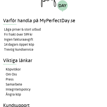
Varför handla på MyPerfectDay.se
Låga priser & stort utbud
Fri frakt över 599 kr
Ingen fakturaavgift
14 dagars öppet köp
Trevlig kundservice
Viktiga länkar
Köpvillkor
Om Oss
Press
Samarbete
Integritetspolicy
Ångra köp
Kundsupport