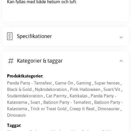
Kan fyllas med både helium och luft.
Specifikationer
Kategorier & taggar
Produktkategorier:
Panda Party - Temafest
,
Game On
,
Gaming
,
Super heroes
,
Black & Gold
,
Nyårsdekoration
,
Pink Halloween
,
Svart/Vit
,
Studentdekoration
,
Cat Parrrty
,
Kattkalas
,
Panda Party -
Kalastema
,
Svart
,
Balloon Party - Temafest
,
Balloon Party -
Kalastema
,
Trick or Treat Gold
,
Creep It Real
,
Dinosaurier
,
Dinosaurs
Taggar: