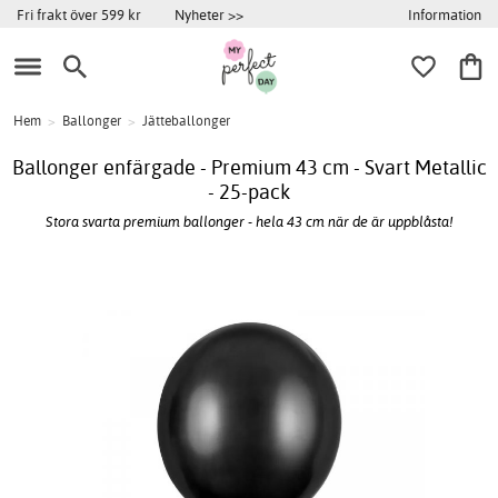
Information
Fri frakt över 599 kr
Nyheter >>
Hem
>
Ballonger
>
Jätteballonger
Ballonger enfärgade - Premium 43 cm - Svart Metallic
- 25-pack
Stora svarta premium ballonger - hela 43 cm när de är uppblåsta!