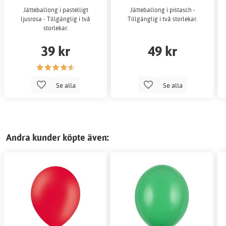
Jätteballong i pastelligt
Jätteballong i pistasch -
ljusrosa - Tillgänglig i två
Tillgänglig i två storlekar.
storlekar.
39 kr
49 kr
Se alla
Se alla
Andra kunder köpte även: