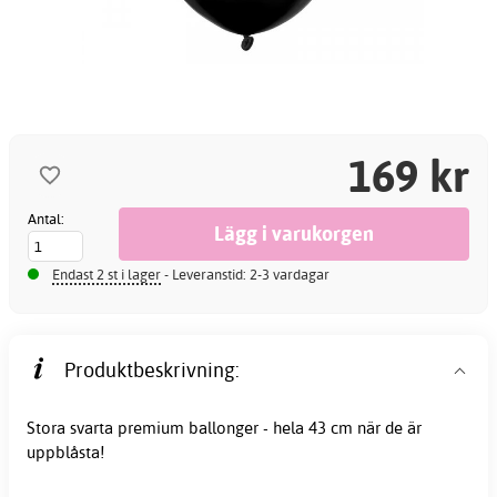
169 kr
Antal:
Endast 2 st i lager
- Leveranstid: 2-3 vardagar
Produktbeskrivning:
Stora svarta premium
ballonger
- hela 43 cm när de är
uppblåsta!