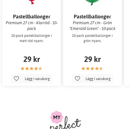
Pastellballonger
Pastellballonger
Premium 27 cm - Klarröd - 10-
Premium 27 cm - Grön
pack
"Emerald Green" - 10-pack
10-pack pastellballonger i
10-pack pastellballonger i
matt röd nyans.
grön nyans.
29 kr
29 kr
Lägg i varukorg
Lägg i varukorg