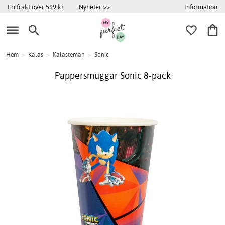
Information
Fri frakt över 599 kr
Nyheter >>
Hem
>
Kalas
>
Kalasteman
>
Sonic
Pappersmuggar Sonic 8-pack