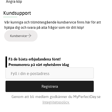
Ångra köp
Kundsupport
Vår kunniga och tillmötesgående kundservice finns här för att
hjälpa dig och svara på alla frågor som rör ditt köp!
Kundservice
Få de bästa erbjudandena först!
Prenumerera på vårt nyhetsbrev idag
Genom att bli medlem godkänner du MyPerfectDay.se
Integritetspolicy.