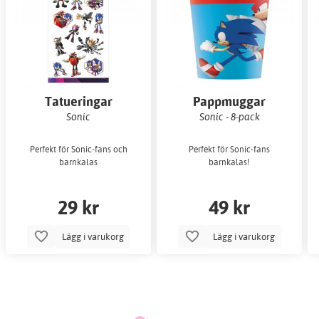
Tatueringar
Pappmuggar
Sonic
Sonic - 8-pack
Perfekt för Sonic-fans och
Perfekt för Sonic-fans
barnkalas
barnkalas!
29 kr
49 kr
Lägg i varukorg
Lägg i varukorg