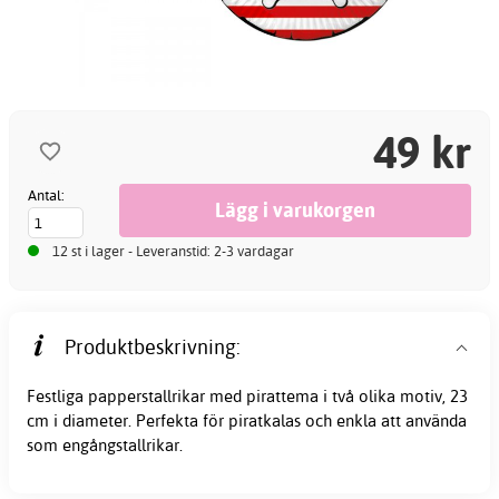
49 kr
Antal:
12 st i lager - Leveranstid: 2-3 vardagar
Produktbeskrivning:
Festliga papperstallrikar med pirattema i två olika motiv, 23
cm i diameter. Perfekta för piratkalas och enkla att använda
som engångstallrikar.