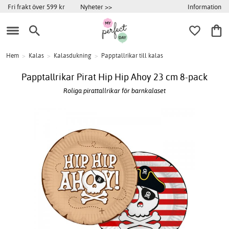
Information
Fri frakt över 599 kr
Nyheter >>
Hem
>
Kalas
>
Kalasdukning
>
Papptallrikar till kalas
Papptallrikar Pirat Hip Hip Ahoy 23 cm 8-pack
Roliga pirattallrikar för barnkalaset