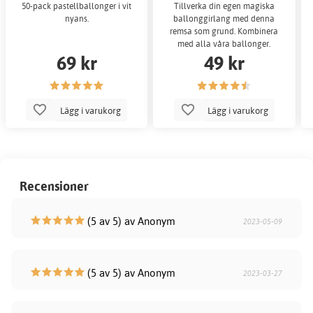
50-pack pastellballonger i vit
Tillverka din egen magiska
nyans.
ballonggirlang med denna
remsa som grund. Kombinera
med alla våra ballonger.
69 kr
49 kr
Lägg i varukorg
Lägg i varukorg
Recensioner
(5 av 5) av Anonym
2023-05-09
(5 av 5) av Anonym
2023-03-27