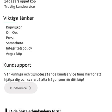
14 dagars öppet köp
Trevlig kundservice
Viktiga länkar
Köpvillkor
Om Oss
Press
Samarbete
Integritetspolicy
Ångra köp
Kundsupport
Vår kunniga och tillmötesgående kundservice finns här för att
hjälpa dig och svara på alla frågor som rör ditt köp!
Kundservice
Få de bästa erbjudandena först!