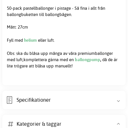
50-pack pastellballonger i pistage - Så fina i allt från
ballongbuketten till ballongbågen.
Mått: 27cm
Fyll med
helium
eller luft.
Obs: ska du blåsa upp många av våra premiumballonger
med luft,komplettera gärna med en
ballongpump
,
då de är
lite trögare att blåsa upp manuellt!
Specifikationer
Kategorier & taggar