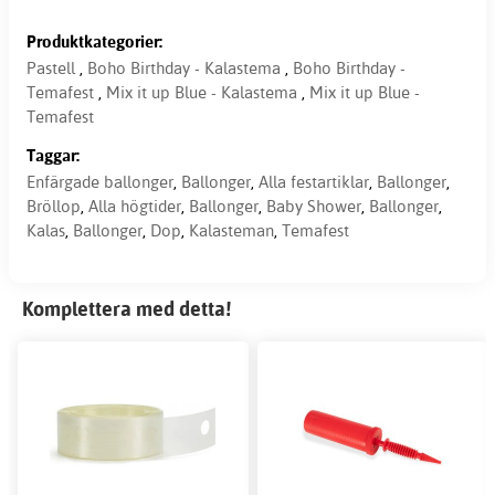
Produktkategorier:
Pastell
,
Boho Birthday - Kalastema
,
Boho Birthday -
Temafest
,
Mix it up Blue - Kalastema
,
Mix it up Blue -
Temafest
Taggar:
Enfärgade ballonger
,
Ballonger
,
Alla festartiklar
,
Ballonger
,
Bröllop
,
Alla högtider
,
Ballonger
,
Baby Shower
,
Ballonger
,
Kalas
,
Ballonger
,
Dop
,
Kalasteman
,
Temafest
Komplettera med detta!