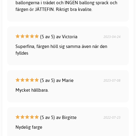
ballongerna i trädet och INGEN ballong sprack och
färgen ör JÄTTEFIN. Riktigt bra kvalite.
(5 av 5) av Victoria
2023-04-24
Superfina, färgen höll sig samma även när den
fylldes
(5 av 5) av Marie
2023-07-08
Mycket hållbara.
(5 av 5) av Birgitte
2022-07-23
Nydelig farge