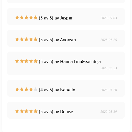
(5 av 5) av Jesper
2023-09-03
(5 av 5) av Anonym
2023-07-25
(5 av 5) av Hanna Linn&eacute;a
2023-03-23
(4 av 5) av Isabelle
2023-03-20
(5 av 5) av Denise
2022-08-19