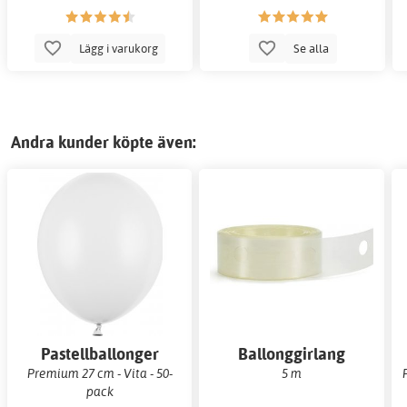
Lägg i varukorg
Se alla
Andra kunder köpte även:
Pastellballonger
Ballonggirlang
Premium 27 cm - Vita - 50-
5 m
pack