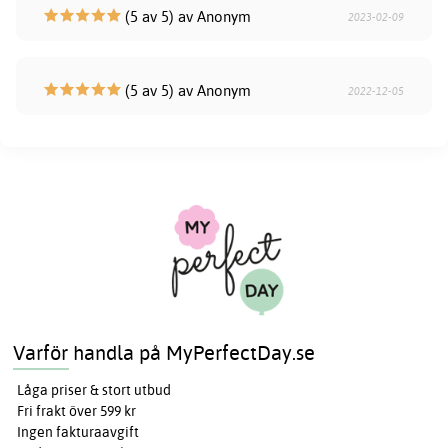
(5 av 5) av Anonym
2023-02-09
(5 av 5) av Anonym
2022-12-05
Varför handla på MyPerfectDay.se
Låga priser & stort utbud
Fri frakt över 599 kr
Ingen fakturaavgift