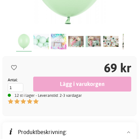
69 kr
Antal:
12 st i lager - Leveranstid: 2-3 vardagar
Produktbeskrivning: