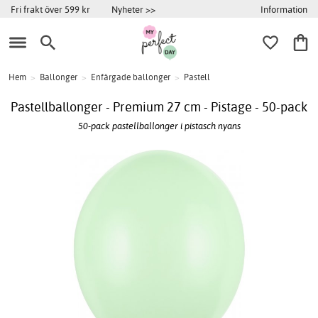
Information
Fri frakt över 599 kr
Nyheter >>
Hem
>
Ballonger
>
Enfärgade ballonger
>
Pastell
Pastellballonger - Premium 27 cm - Pistage - 50-pack
50-pack pastellballonger i pistasch nyans