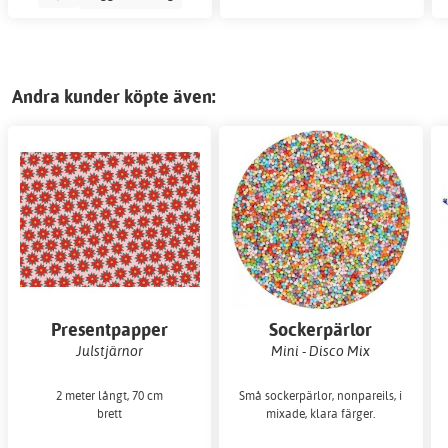
Andra kunder köpte även:
Presentpapper
Sockerpärlor
Julstjärnor
Mini - Disco Mix
2 meter långt, 70 cm
Små sockerpärlor, nonpareils, i
brett
mixade, klara färger.