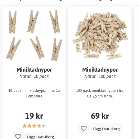
Miniklädnypor
Miniklädnypor
Natur - 20-pack
Natur - 100-pack
10-pack miniklädnypor i trä. Ca
100-pack miniklädnypor i trä.
3 cm stora.
Ca 2,5 cm stora.
19 kr
69 kr
Lägg i varukorg
Lägg i varukorg