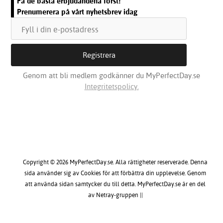
Få de bästa erbjudandena först!
Prenumerera på vårt nyhetsbrev idag
Genom att bli medlem godkänner du MyPerfectDay.se
Integritetspolicy.
Copyright © 2026 MyPerfectDay.se. Alla rättigheter reserverade. Denna
sida använder sig av Cookies för att förbättra din upplevelse. Genom
att använda sidan samtycker du till detta. MyPerfectDay.se är en del
av Netray-gruppen ||