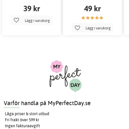
39 kr
49 kr
Lägg i varukorg
Lägg i varukorg
Varför handla på MyPerfectDay.se
Låga priser & stort utbud
Fri frakt över 599 kr
Ingen fakturaavgift