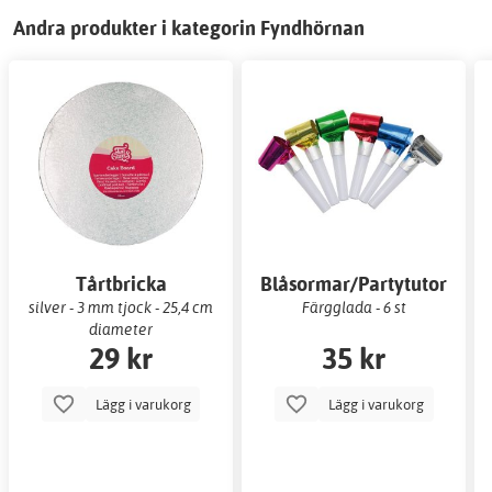
Andra produkter i kategorin Fyndhörnan
Tårtbricka
Blåsormar/Partytutor
silver - 3 mm tjock - 25,4 cm
Färgglada - 6 st
diameter
29 kr
35 kr
Lägg i varukorg
Lägg i varukorg