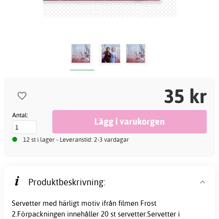
35 kr
Antal:
12 st i lager - Leveranstid: 2-3 vardagar
Produktbeskrivning:
Servetter med härligt motiv ifrån filmen Frost
2.Förpackningen innehåller 20 st servetter.Servetter i