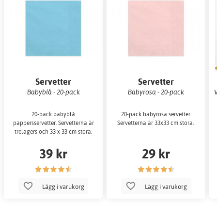
Servetter
Servetter
Babyblå - 20-pack
Babyrosa - 20-pack
20-pack babyblå
20-pack babyrosa servetter.
pappersservetter. Servetterna är
Servetterna är 33x33 cm stora.
trelagers och 33 x 33 cm stora.
39 kr
29 kr
Lägg i varukorg
Lägg i varukorg