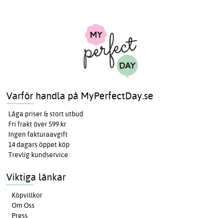
Varför handla på MyPerfectDay.se
Låga priser & stort utbud
Fri frakt över 599 kr
Ingen fakturaavgift
14 dagars öppet köp
Trevlig kundservice
Viktiga länkar
Köpvillkor
Om Oss
Press