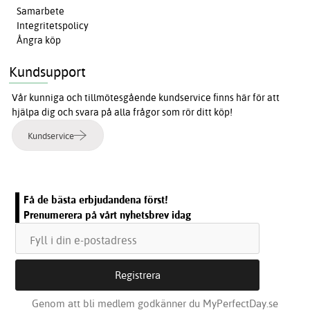
Samarbete
Integritetspolicy
Ångra köp
Kundsupport
Vår kunniga och tillmötesgående kundservice finns här för att
hjälpa dig och svara på alla frågor som rör ditt köp!
Kundservice
Få de bästa erbjudandena först!
Prenumerera på vårt nyhetsbrev idag
Genom att bli medlem godkänner du MyPerfectDay.se