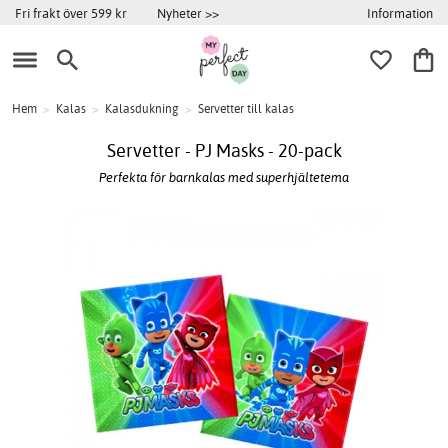
Information
Fri frakt över 599 kr
Nyheter >>
Hem
>
Kalas
>
Kalasdukning
>
Servetter till kalas
Servetter - PJ Masks - 20-pack
Perfekta för barnkalas med superhjältetema