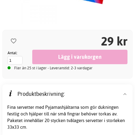
29 kr
Antal:
Fler än 25 st i lager - Leveranstid: 2-3 vardagar
Produktbeskrivning:
Fina
servetter
med Pyjamashjältarna som gör dukningen
festlig och hjälper till när små fingrar behöver torkas av.
Paketet innehåller 20 stycken tvålagers servetter i storleken
33x33 cm.