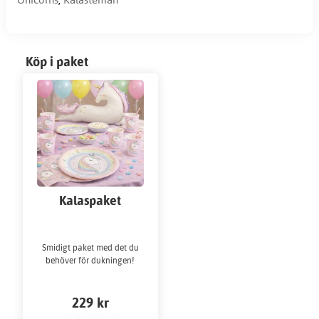
Köp i paket
Kalaspaket
Enhörning/Unicorn
till 10 personer
Smidigt paket med det du
behöver för dukningen!
229 kr