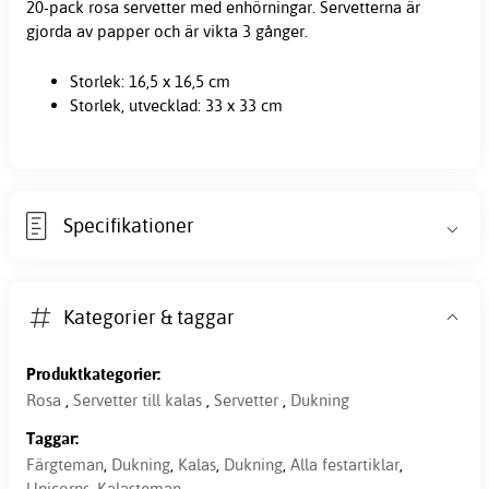
20-pack
rosa
servetter
med enhörningar. Servetterna är
gjorda av papper och är vikta 3 gånger.
Storlek: 16,5 x 16,5 cm
Storlek, utvecklad: 33 x 33 cm
Specifikationer
Kategorier & taggar
Produktkategorier:
Rosa
,
Servetter till kalas
,
Servetter
,
Dukning
Taggar:
Färgteman
,
Dukning
,
Kalas
,
Dukning
,
Alla festartiklar
,
Unicorns
,
Kalasteman