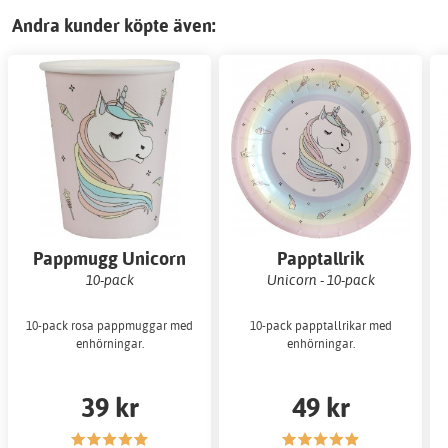
Andra kunder köpte även:
Pappmugg Unicorn
Papptallrik
10-pack
Unicorn - 10-pack
10-pack rosa pappmuggar med
10-pack papptallrikar med
enhörningar.
enhörningar.
39 kr
49 kr