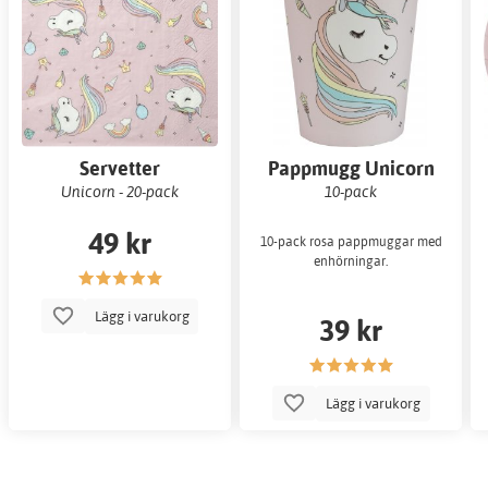
Servetter
Pappmugg Unicorn
Unicorn - 20-pack
10-pack
49 kr
10-pack rosa pappmuggar med
enhörningar.
Lägg i varukorg
39 kr
Lägg i varukorg