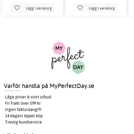
Lägg i varukorg
Lägg i varukorg
Varför handla på MyPerfectDay.se
Låga priser & stort utbud
Fri frakt över 599 kr
Ingen fakturaavgift
14 dagars öppet köp
Trevlig kundservice