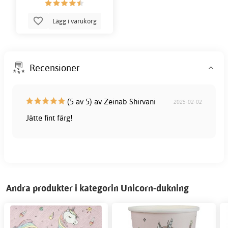
Lägg i varukorg
Recensioner
(5 av 5) av Zeinab Shirvani
2025-02-02
Jätte fint färg!
Andra produkter i kategorin Unicorn-dukning