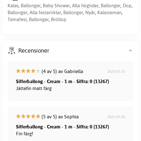
Kalas
,
Ballonger
,
Baby Shower
,
Alla högtider
,
Ballonger
,
Dop
,
Ballonger
,
Alla festartiklar
,
Ballonger
,
Nyår
,
Kalasteman
,
Temafest
,
Ballonger
,
Bröllop
Recensioner
(4 av 5) av Gabriella
2023-03-25
Sifferballong - Cream - 1 m - Siffra: 0 (13267)
Jättefin matt färg
(5 av 5) av Sophia
2022-05-28
Sifferballong - Cream - 1 m - Siffra: 0 (13267)
Fin färg!