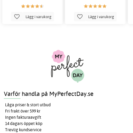
Lägg i varukorg
Lägg i varukorg
Varför handla på MyPerfectDay.se
Låga priser & stort utbud
Fri frakt över 599 kr
Ingen fakturaavgift
14 dagars öppet köp
Trevlig kundservice