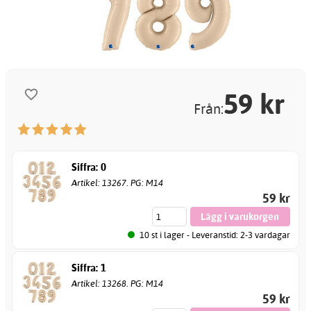
59
kr
Från:
Siffra: 0
Artikel: 13267. PG: M14
59 kr
10 st i lager - Leveranstid: 2-3 vardagar
Siffra: 1
Artikel: 13268. PG: M14
59 kr