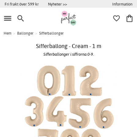
Information
Fri frakt över 599 kr
Nyheter >>
Hem
>
Ballonger
>
Sifferballonger
Sifferballong - Cream - 1 m
Sifferballonger i siffrorna 0-9.