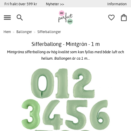
Information
Fri frakt över 599 kr
Nyheter >>
Hem
>
Ballonger
>
Sifferballonger
Sifferballong - Mintgrön - 1 m
Mintgröna sifferballong av hög kvalité som kan fyllas med både luft och
helium. Ballongen är ca 1 m…