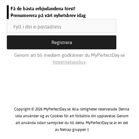
Få de bästa erbjudandena först!
Prenumerera på vårt nyhetsbrev idag
Genom att bli medlem godkänner du MyPerfectDay.se
Integritetspolicy.
Copyright © 2026 MyPerfectDay.se. Alla rättigheter reserverade. Denna
sida använder sig av Cookies för att förbättra din upplevelse. Genom
att använda sidan samtycker du till detta. MyPerfectDay.se är en del
av Netray-gruppen ||