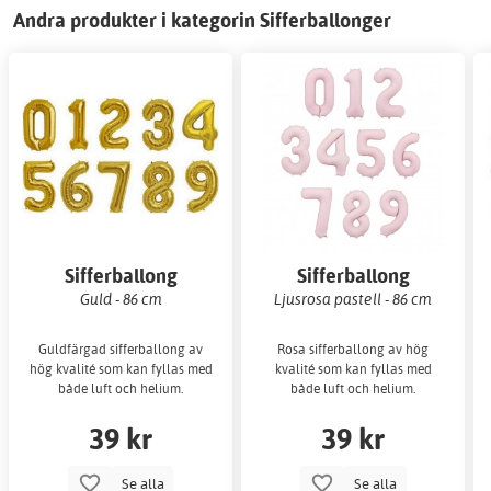
Andra produkter i kategorin Sifferballonger
Sifferballong
Sifferballong
Guld - 86 cm
Ljusrosa pastell - 86 cm
Guldfärgad sifferballong av
Rosa sifferballong av hög
hög kvalité som kan fyllas med
kvalité som kan fyllas med
både luft och helium.
både luft och helium.
39 kr
39 kr
Se alla
Se alla