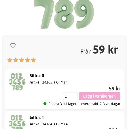
59
kr
Från:
Siffra: 0
Artikel: 14183. PG: M14
59 kr
Endast 3 st i lager - Leveranstid: 2-3 vardagar
Siffra: 1
Artikel: 14184. PG: M14