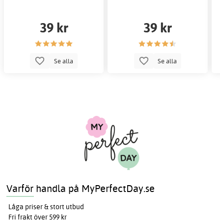
39 kr
39 kr
Se alla
Se alla
Varför handla på MyPerfectDay.se
Låga priser & stort utbud
Fri frakt över 599 kr