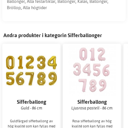
Ballonger
,
Alla festartiklar
,
Ballonger
,
Kalas
,
Ballonger
,
Bröllop
,
Alla högtider
Andra produkter i kategorin Sifferballonger
Sifferballong
Sifferballong
Guld - 86 cm
Ljusrosa pastell - 86 cm
Guldfärgad sifferballong av
Rosa sifferballong av hög
hög kvalité som kan fyllas med
kvalité som kan fyllas med