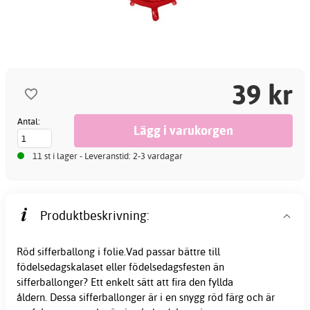
39 kr
Antal:
11 st i lager - Leveranstid: 2-3 vardagar
Produktbeskrivning:
Röd sifferballong i folie.Vad passar bättre till
födelsedagskalaset eller födelsedagsfesten än
sifferballonger? Ett enkelt sätt att fira den fyllda
åldern. Dessa
sifferballonger
är i en snygg röd färg och är