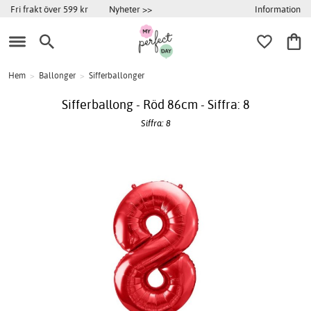
Information
Fri frakt över 599 kr
Nyheter >>
Hem
>
Ballonger
>
Sifferballonger
Sifferballong - Röd 86cm - Siffra: 8
Siffra: 8