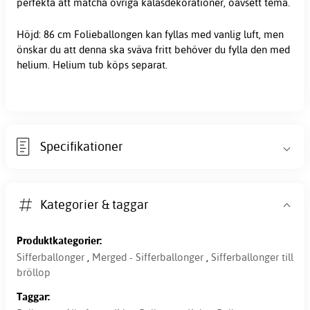
perfekta att matcha övriga kalasdekorationer, oavsett tema.
Höjd: 86 cm Folieballongen kan fyllas med vanlig luft, men
önskar du att denna ska sväva fritt behöver du fylla den med
helium. Helium tub köps separat.
Specifikationer
Kategorier & taggar
Produktkategorier:
Sifferballonger
,
Merged - Sifferballonger
,
Sifferballonger till
bröllop
Taggar: