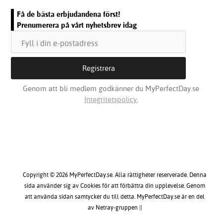
Få de bästa erbjudandena först!
Prenumerera på vårt nyhetsbrev idag
Genom att bli medlem godkänner du MyPerfectDay.se
Integritetspolicy.
Copyright © 2026 MyPerfectDay.se. Alla rättigheter reserverade. Denna
sida använder sig av Cookies för att förbättra din upplevelse. Genom
att använda sidan samtycker du till detta. MyPerfectDay.se är en del
av Netray-gruppen ||