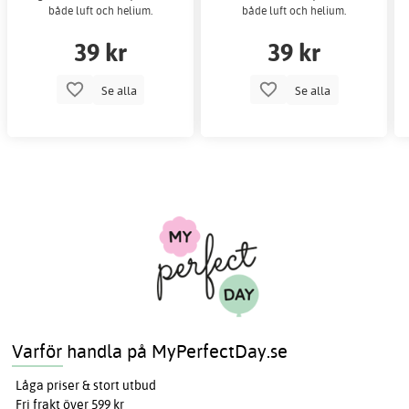
både luft och helium.
både luft och helium.
39 kr
39 kr
Se alla
Se alla
Varför handla på MyPerfectDay.se
Låga priser & stort utbud
Fri frakt över 599 kr