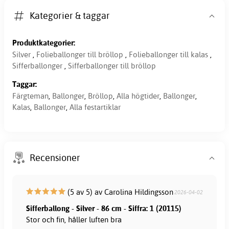
Kategorier & taggar
Produktkategorier:
Silver
,
Folieballonger till bröllop
,
Folieballonger till kalas
,
Sifferballonger
,
Sifferballonger till bröllop
Taggar:
Färgteman
,
Ballonger
,
Bröllop
,
Alla högtider
,
Ballonger
,
Kalas
,
Ballonger
,
Alla festartiklar
Recensioner
(5 av 5) av Carolina Hildingsson
2026-04-02
Sifferballong - Silver - 86 cm - Siffra: 1 (20115)
Stor och fin, håller luften bra