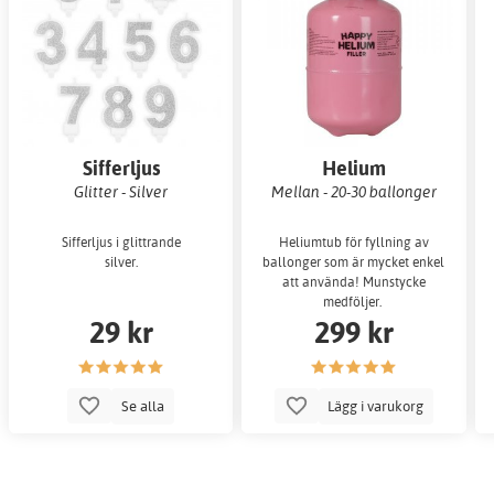
Sifferljus
Helium
Glitter - Silver
Mellan - 20-30 ballonger
Sifferljus i glittrande
Heliumtub för fyllning av
silver.
ballonger som är mycket enkel
att använda! Munstycke
medföljer.
29 kr
299 kr
Se alla
Lägg i varukorg