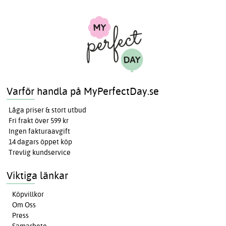
Varför handla på MyPerfectDay.se
Låga priser & stort utbud
Fri frakt över 599 kr
Ingen fakturaavgift
14 dagars öppet köp
Trevlig kundservice
Viktiga länkar
Köpvillkor
Om Oss
Press
Samarbete