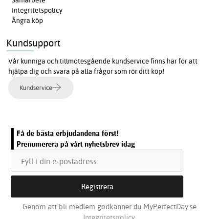
Integritetspolicy
Ångra köp
Kundsupport
Vår kunniga och tillmötesgående kundservice finns här för att
hjälpa dig och svara på alla frågor som rör ditt köp!
Kundservice
Få de bästa erbjudandena först!
Prenumerera på vårt nyhetsbrev idag
Genom att bli medlem godkänner du MyPerfectDay.se
Integritetspolicy.