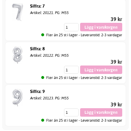
Siffra: 7
Artikel: 20121. PG: M55
39 kr
Fler än 25 st i lager - Leveranstid: 2-3 vardagar
Siffra: 8
Artikel: 20122. PG: M55
39 kr
Fler än 25 st i lager - Leveranstid: 2-3 vardagar
Siffra: 9
Artikel: 20123. PG: M55
39 kr
Fler än 25 st i lager - Leveranstid: 2-3 vardagar