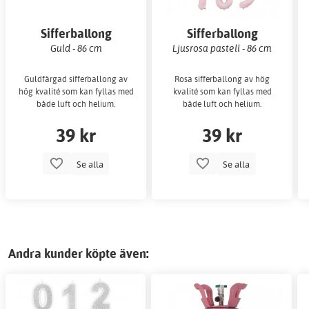
Sifferballong
Sifferballong
Guld - 86 cm
Ljusrosa pastell - 86 cm
Guldfärgad sifferballong av
Rosa sifferballong av hög
hög kvalité som kan fyllas med
kvalité som kan fyllas med
både luft och helium.
både luft och helium.
39 kr
39 kr
Se alla
Se alla
Andra kunder köpte även: