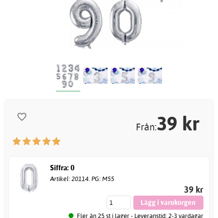
39
kr
Från:
Siffra: 0
Artikel: 20114. PG: M55
39 kr
Fler än 25 st i lager - Leveranstid: 2-3 vardagar