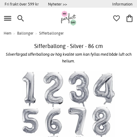
Information
Fri frakt över 599 kr
Nyheter >>
Hem
>
Ballonger
>
Sifferballonger
Sifferballong - Silver - 86 cm
Silverfärgad sifferballong av hög kvalité som kan fyllas med både luft och
helium.