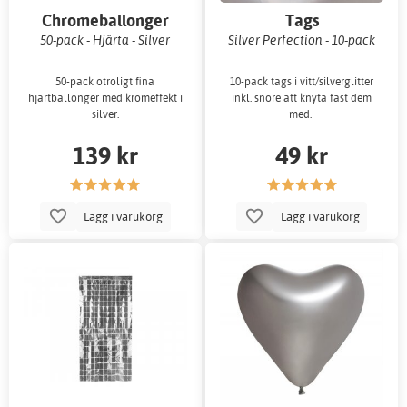
Chromeballonger
Tags
50-pack - Hjärta - Silver
Silver Perfection - 10-pack
50-pack otroligt fina
10-pack tags i vitt/silverglitter
hjärtballonger med kromeffekt i
inkl. snöre att knyta fast dem
silver.
med.
139 kr
49 kr
Lägg i varukorg
Lägg i varukorg