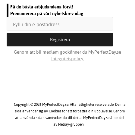
Få de bästa erbjudandena först!
Prenumerera på vårt nyhetsbrev idag
Genom att bli medlem godkänner du MyPerfectDay.se
Integritetspolicy.
Copyright © 2026 MyPerfectDay.se. Alla rättigheter reserverade. Denna
sida använder sig av Cookies för att förbättra din upplevelse. Genom
att använda sidan samtycker du till detta. MyPerfectDay.se är en del
av Netray-gruppen ||