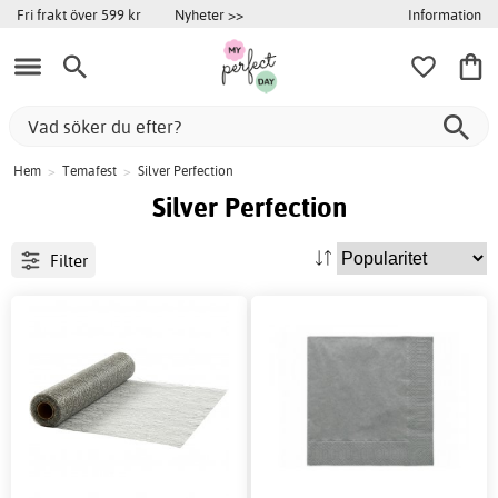
Information
Fri frakt över 599 kr
Nyheter >>
Hem
>
Temafest
>
Silver Perfection
Silver Perfection
Filter