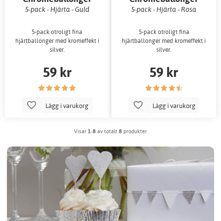
5-pack - Hjärta - Guld
5-pack - Hjärta - Rosa
5-pack otroligt fina
5-pack otroligt fina
hjärtballonger med kromeffekt i
hjärtballonger med kromeffekt i
silver.
silver.
59 kr
59 kr
Lägg i varukorg
Lägg i varukorg
Visar
1-8
av totalt
8
produkter