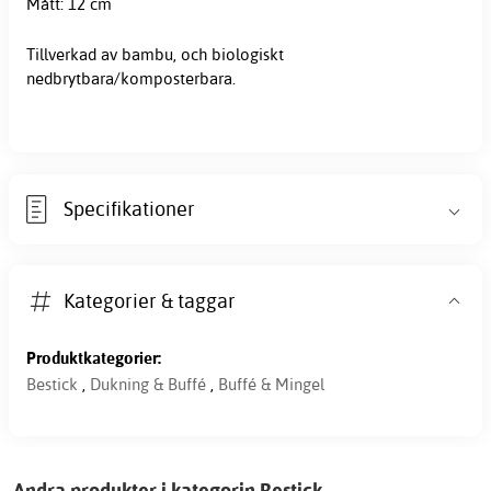
Mått: 12 cm
Tillverkad av bambu, och biologiskt
nedbrytbara/komposterbara.
Specifikationer
Kategorier & taggar
Produktkategorier:
Bestick
,
Dukning & Buffé
,
Buffé & Mingel
Andra produkter i kategorin Bestick