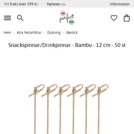
Information
Fri frakt över 599 kr
Nyheter >>
Hem
>
Alla festartiklar
>
Dukning
>
Bestick
Snackspinnar/Drinkpinnar - Bambu - 12 cm - 50 st