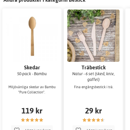
Skedar
Träbestick
50-pack - Bambu
Natur - 6 set (sked, kniv,
gaffel)
Miljövänliga skedar av Bambu
Fina engångsbestick i trä.
"Pure Collection".
119 kr
29 kr