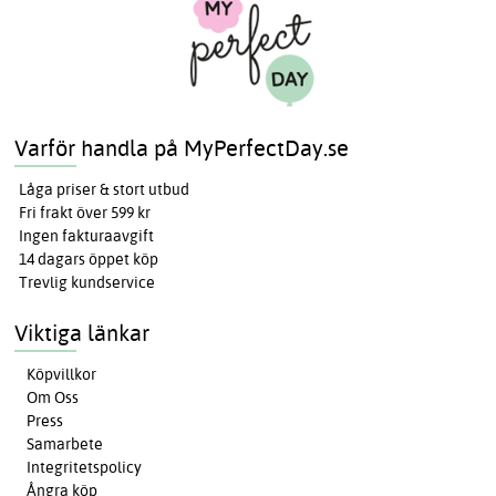
Varför handla på MyPerfectDay.se
Låga priser & stort utbud
Fri frakt över 599 kr
Ingen fakturaavgift
14 dagars öppet köp
Trevlig kundservice
Viktiga länkar
Köpvillkor
Om Oss
Press
Samarbete
Integritetspolicy
Ångra köp